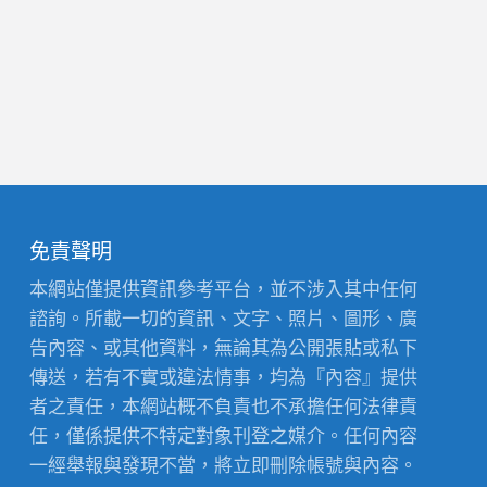
免責聲明
本網站僅提供資訊參考平台，並不涉入其中任何
諮詢。所載一切的資訊、文字、照片、圖形、廣
告內容、或其他資料，無論其為公開張貼或私下
傳送，若有不實或違法情事，均為『內容』提供
者之責任，本網站概不負責也不承擔任何法律責
任，僅係提供不特定對象刊登之媒介。任何內容
一經舉報與發現不當，將立即刪除帳號與內容。