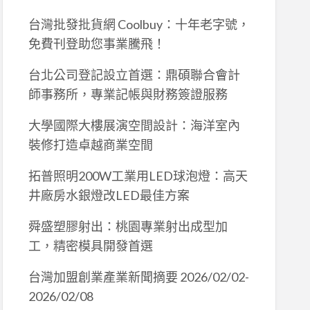
台灣批發批貨網 Coolbuy：十年老字號，
免費刊登助您事業騰飛！
台北公司登記設立首選：鼎碩聯合會計
師事務所，專業記帳與財務簽證服務
大學國際大樓展演空間設計：海洋室內
裝修打造卓越商業空間
拓普照明200W工業用LED球泡燈：高天
井廠房水銀燈改LED最佳方案
舜盛塑膠射出：桃園專業射出成型加
工，精密模具開發首選
台灣加盟創業產業新聞摘要 2026/02/02-
2026/02/08