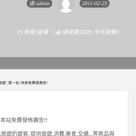
由
admin
2011-02-23
新聞/宣傳
總瀏覽2309 , 今天瀏覽0
”, 第一名! 快來免費發廣告!
本站免費發佈廣告!!
旅遊的遊客, 提供旅遊,消費,美食,交通…等商品與