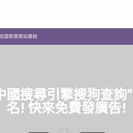
加盟創業網站連結
中國搜尋引擎搜狗查詢”台
名! 快來免費發廣告!