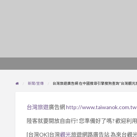
新聞/宣傳
台灣旅遊廣告網 在中國搜尋引擎搜狗查詢”台灣觀光旅遊
台灣旅遊
廣告網
http://www.taiwanok.com.tw
陸客就要開放自由行! 您準備好了嗎? 歡迎利用
[台灣OK]台灣
觀光
旅遊網路廣告站 為來台觀光