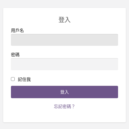
登入
用戶名
密碼
記住我
忘記密碼？