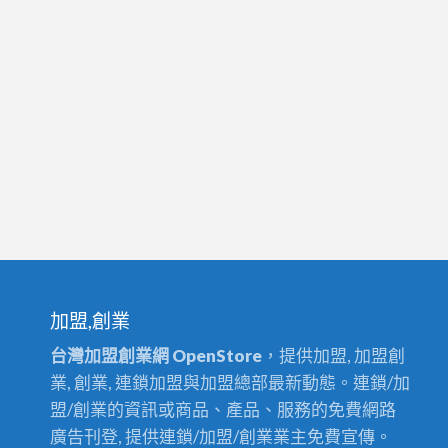
加盟,創業
台灣加盟創業網 OpenStore
，提供加盟, 加盟創
業, 創業, 連鎖加盟與加盟總部最新動態。連鎖/加
盟/創業的資訊或商品、產品、服務的免費網路
廣告刊登, 提供連鎖/加盟/創業業主免費宣傳。