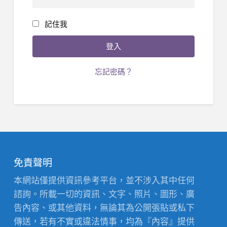
記住我
忘記密碼？
免責聲明
本網站僅提供資訊參考平台，並不涉入其中任何
諮詢。所載一切的資訊、文字、照片、圖形、廣
告內容、或其他資料，無論其為公開張貼或私下
傳送，若有不實或違法情事，均為『內容』提供