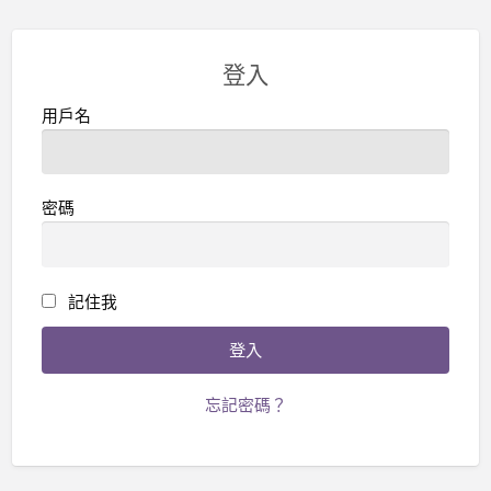
登入
用戶名
密碼
記住我
忘記密碼？