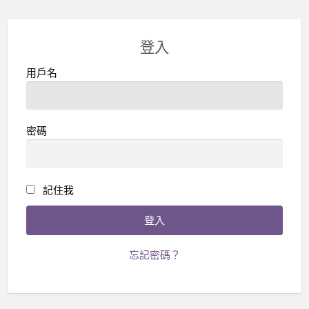
登入
用戶名
密碼
記住我
忘記密碼？