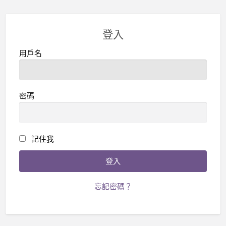
登入
用戶名
密碼
記住我
忘記密碼？