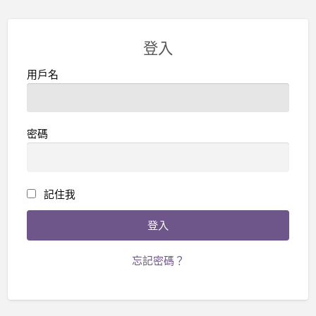
登入
用戶名
密碼
記住我
忘記密碼？