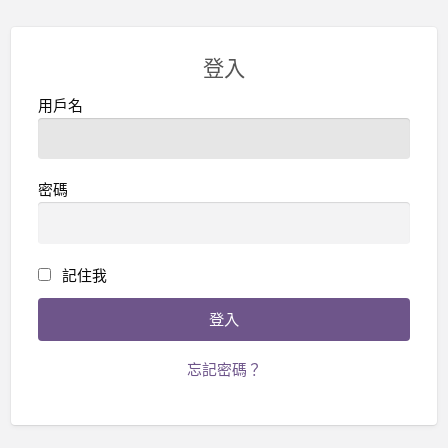
登入
用戶名
密碼
記住我
忘記密碼？