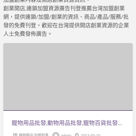
創業開店,連鎖加盟資源廣告刊登推薦台灣加盟創業
網，提供連鎖/加盟/創業的資訊、商品/產品/服務/批
發的免費刊登，歡迎在台灣提供開店創業資源的企業
人士免費發佈廣告。
寵
物
用
品
批
發,
動
物
用
品
寵物用品批發,動物用品批發,寵物百貨批發相關可免費刊登廣告在coolbuy.com.tw
批
寵物精品 加盟創業
admin
2021-05-10