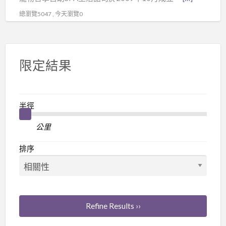
總瀏覽5047 , 今天瀏覽0
限定結果
半徑
公里
排序
Refine Results ››