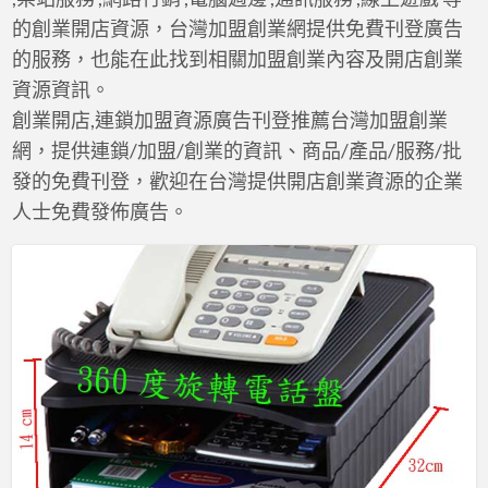
的創業開店資源，台灣加盟創業網提供免費刊登廣告
的服務，也能在此找到相關加盟創業內容及開店創業
資源資訊。
創業開店,連鎖加盟資源廣告刊登推薦台灣加盟創業
網，提供連鎖/加盟/創業的資訊、商品/產品/服務/批
發的免費刊登，歡迎在台灣提供開店創業資源的企業
人士免費發佈廣告。
方
橘
子
小
舖
工
廠
直