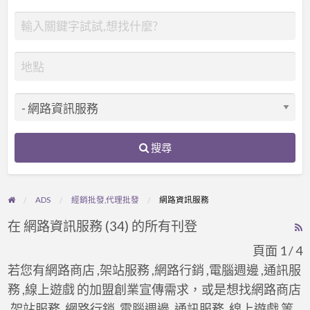
搜尋
ADS
經銷批發,代理批發
網路資訊服務
在 網路資訊服務 (34) 的所有刊登
R
F
頁面 1 / 4
f
若您有網路商店 ,架站服務 ,網路行銷 ,電腦週邊 ,通訊服
a
務 ,線上遊戲 的加盟創業宣傳需求，或是想找網路商店
t
,架站服務 ,網路行銷 ,電腦週邊 ,通訊服務 ,線上遊戲 等