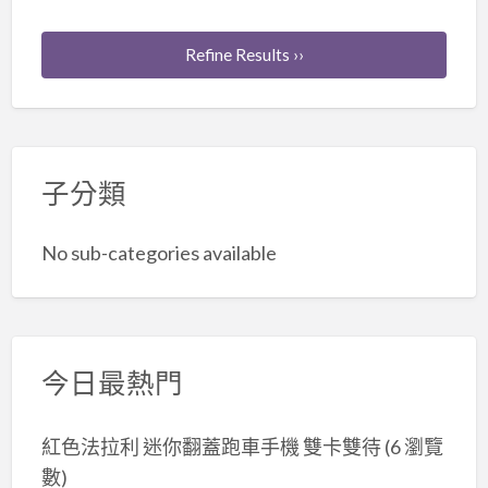
Refine Results ››
子分類
No sub-categories available
今日最熱門
紅色法拉利 迷你翻蓋跑車手機 雙卡雙待
(6 瀏覽
數)