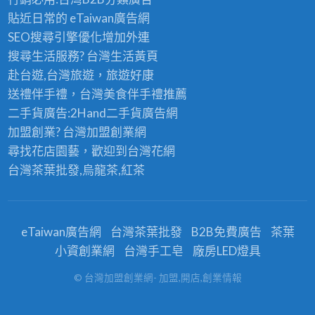
貼近日常的
eTaiwan廣告網
SEO搜尋引擎優化
增加外連
搜尋生活服務? 台灣
生活黃頁
赴台遊,台灣旅遊
，旅遊好康
送禮伴手禮，台灣美食
伴手禮
推薦
二手貨廣告:2Hand
二手貨
廣告網
加盟創業? 台灣
加盟創業
網
尋找花店園藝，歡迎到
台灣花網
台灣茶葉批發
,烏龍茶,紅茶
eTaiwan廣告網
台灣茶葉批發
B2B免費廣告
茶葉
小資創業網
台灣手工皂
廠房LED燈具
© 台灣加盟創業網- 加盟,開店,創業情報