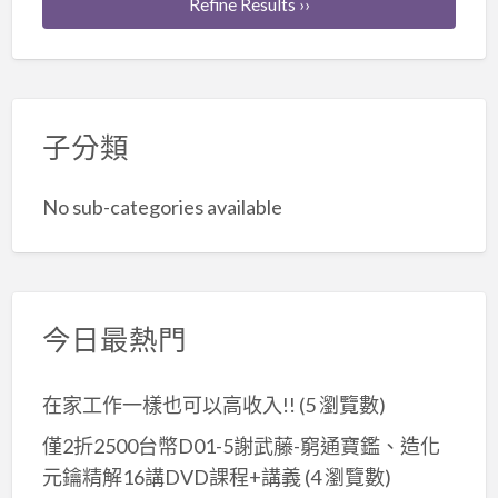
Refine Results ››
子分類
No sub-categories available
今日最熱門
在家工作一樣也可以高收入!!
(5 瀏覽數)
僅2折2500台幣D01-5謝武藤-窮通寶鑑、造化
元鑰精解16講DVD課程+講義
(4 瀏覽數)