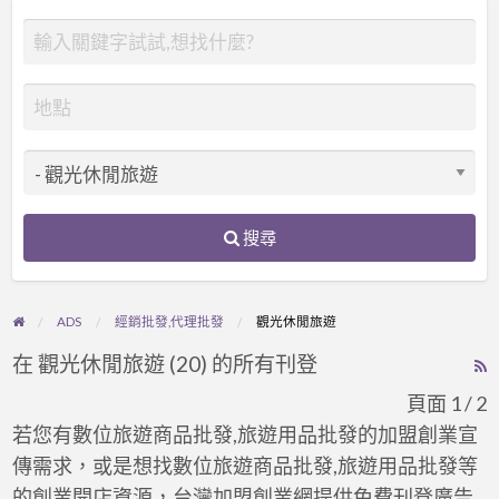
搜尋
ADS
經銷批發,代理批發
觀光休閒旅遊
在 觀光休閒旅遊 (20) 的所有刊登
R
F
頁面 1 / 2
f
若您有數位旅遊商品批發,旅遊用品批發的加盟創業宣
a
傳需求，或是想找數位旅遊商品批發,旅遊用品批發等
t
的創業開店資源，台灣加盟創業網提供免費刊登廣告