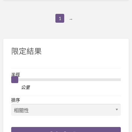
1
→
限定結果
半徑
公里
排序