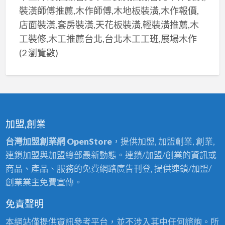
裝潢師傅推薦,木作師傅,木地板裝潢,木作報價,
店面裝潢,套房裝潢,天花板裝潢,輕裝潢推薦,木
工裝修,木工推薦台北,台北木工工班,展場木作
(2 瀏覽數)
加盟,創業
台灣加盟創業網 OpenStore
，提供加盟, 加盟創業, 創業,
連鎖加盟與加盟總部最新動態。連鎖/加盟/創業的資訊或
商品、產品、服務的免費網路廣告刊登, 提供連鎖/加盟/
創業業主免費宣傳。
免責聲明
本網站僅提供資訊參考平台，並不涉入其中任何諮詢。所