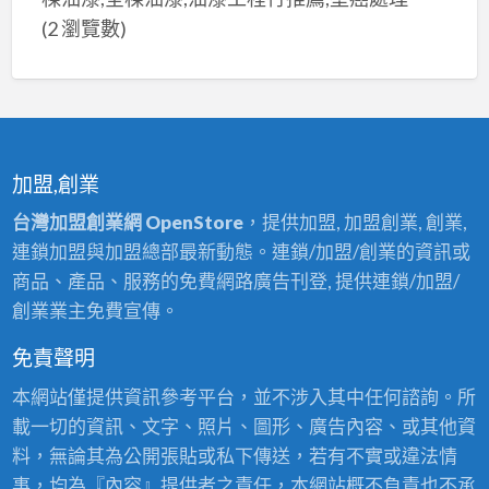
(2 瀏覽數)
加盟,創業
台灣加盟創業網 OpenStore
，提供加盟, 加盟創業, 創業,
連鎖加盟與加盟總部最新動態。連鎖/加盟/創業的資訊或
商品、產品、服務的免費網路廣告刊登, 提供連鎖/加盟/
創業業主免費宣傳。
免責聲明
本網站僅提供資訊參考平台，並不涉入其中任何諮詢。所
載一切的資訊、文字、照片、圖形、廣告內容、或其他資
料，無論其為公開張貼或私下傳送，若有不實或違法情
事，均為『內容』提供者之責任，本網站概不負責也不承