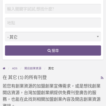
搜尋
ADS
開店創業資源
其它
在 其它 (1) 的所有刊登
R
F
若您有創業資源的加盟創業宣傳需求，或是想找創業
f
開店資源，台灣加盟創業網提供免費刊登廣告的服
a
務，也能在此找到相關加盟創業內容及開店創業資源
t
資訊。