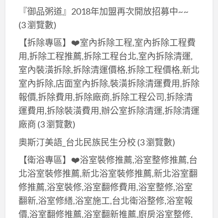
『御品粥道』2018年加盟再次開放招募中~~
(3 瀏覽數)
【拆除專區】❤️室內拆除工程,室內拆除工程費
用,拆除工程推薦,拆除工程台北,室內拆除清運,
室內裝潢拆除,拆除清運價格,拆除工程價格,新北
室內拆除,店面室內拆除,裝潢拆除清運費用,拆除
報價,拆除費用,拆除廠商,拆除工程公司,拆除清
運費用,拆除裝潢費用,辦公室拆除清運,拆除清運
廠商
(3 瀏覽數)
奧斯汀美語_台北民族民生分校
(3 瀏覽數)
【衛浴專區】❤️浴室裝修推薦,浴室整修推薦,台
北浴室裝修推薦,新北浴室裝修推薦,新北浴室翻
修推薦,浴室裝修,浴室翻修費用,浴室整修,浴室
翻新,浴室修繕,浴室施工,台北衛浴整修,浴室報
價,浴室翻修推薦,浴室翻新推薦,廚房浴室整修,