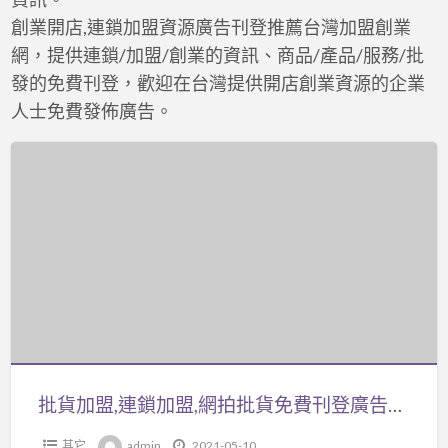
創業開店,連鎖加盟資源廣告刊登推薦台灣加盟創業
網，提供連鎖/加盟/創業的資訊、商品/產品/服務/批
發的免費刊登，歡迎在台灣提供開店創業資源的企業
人士免費發佈廣告。
批
貨
加
盟,
連
鎖
加
盟,
網
拍
批貨加盟,連鎖加盟,網拍批貨免費刊登廣告推薦：台灣批發批貨網
批
其它
admin
2021-05-10