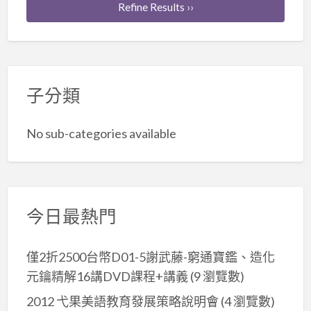
Refine Results ››
子分類
No sub-categories available
今日最熱門
僅2折2500台幣D01-5謝武藤-窮通寶鑑、造化
元鑰精解16講DVD課程+講義
(9 瀏覽數)
2012 弋果美語教育發展策略說明會
(4 瀏覽數)