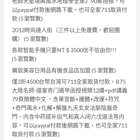
老師天星堪輿風水地理學全集》90集視頻。可
背
基
以paypal付款後網路下載，也可全家711取貨付
起
礎
款
(5 瀏覽數)
卦
的
快
2012時尚達人街（三件以上免運費，歡迎團
客
斷
購）
(5 瀏覽數)
戶
卦
購
各款智能手機只要NT $ 3500信不信由你!!!
準
買
(5 瀏覽數)
占
噢
天
藥妝美容日用品有機食品店加盟
(5 瀏覽數)
氣
僅2折4500台幣台灣可711全家取貨付款，B75
財
大陸名師-道家奇门遁甲函授視頻12講+pdf講義
運
79頁簡體中文 ，含單宮斷+護體+改運+符咒
事
+奇門風水+化解+解盤九天玄女法脈陰盤奇
業
門，内含中药提补运气和真人闭六戊道法等内
股
容。可以paypal付款後網路下載，也可全家711
票
取貨付款
(5 瀏覽數)
婚