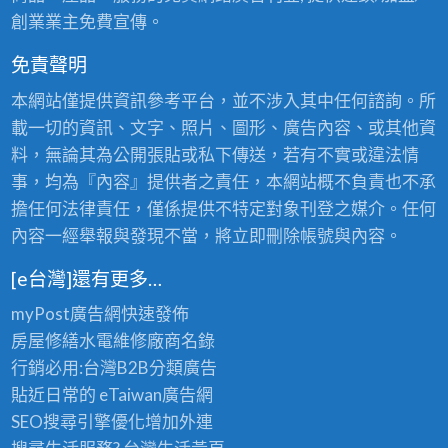
創業業主免費宣傳。
免責聲明
本網站僅提供資訊參考平台，並不涉入其中任何諮詢。所
載一切的資訊、文字、照片、圖形、廣告內容、或其他資
料，無論其為公開張貼或私下傳送，若有不實或違法情
事，均為『內容』提供者之責任，本網站概不負責也不承
擔任何法律責任，僅係提供不特定對象刊登之媒介。任何
內容一經舉報與發現不當，將立即刪除帳號與內容。
[e台灣]還有更多…
myPost廣告網
快速發佈
房屋修繕
水電維修廠商名錄
行銷必用:台灣B2B
分類廣告
貼近日常的
eTaiwan廣告網
SEO搜尋引擎優化
增加外連