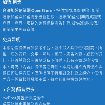
加盟,創業
台灣加盟創業網 OpenStore
，提供加盟, 加盟創業, 創業,
連鎖加盟與加盟總部最新動態。連鎖/加盟/創業的資訊或
商品、產品、服務的免費網路廣告刊登, 提供連鎖/加盟/
創業業主免費宣傳。
免責聲明
本網站僅提供資訊參考平台，並不涉入其中任何諮詢。所
載一切的資訊、文字、照片、圖形、廣告內容、或其他資
料，無論其為公開張貼或私下傳送，若有不實或違法情
事，均為『內容』提供者之責任，本網站概不負責也不承
擔任何法律責任，僅係提供不特定對象刊登之媒介。任何
內容一經舉報與發現不當，將立即刪除帳號與內容。
[e台灣]還有更多…
myPost廣告網
快速發佈
房屋修繕
水電維修廠商名錄