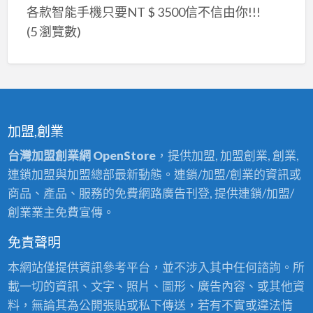
各款智能手機只要NT $ 3500信不信由你!!!
(5 瀏覽數)
加盟,創業
台灣加盟創業網 OpenStore
，提供加盟, 加盟創業, 創業,
連鎖加盟與加盟總部最新動態。連鎖/加盟/創業的資訊或
商品、產品、服務的免費網路廣告刊登, 提供連鎖/加盟/
創業業主免費宣傳。
免責聲明
本網站僅提供資訊參考平台，並不涉入其中任何諮詢。所
載一切的資訊、文字、照片、圖形、廣告內容、或其他資
料，無論其為公開張貼或私下傳送，若有不實或違法情