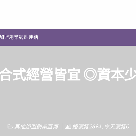
加盟創業網站連結
合式經營皆宜 ◎資本
其他加盟創業宣傳
總瀏覽2694 , 今天瀏覽0