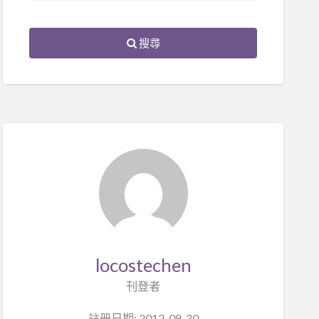
搜尋
locostechen
刊登者
註册日期: 2012-09-30