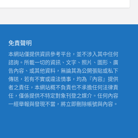
免責聲明
本網站僅提供資訊參考平台，並不涉入其中任何
諮詢。所載一切的資訊、文字、照片、圖形、廣
告內容、或其他資料，無論其為公開張貼或私下
傳送，若有不實或違法情事，均為『內容』提供
者之責任，本網站概不負責也不承擔任何法律責
任，僅係提供不特定對象刊登之媒介。任何內容
一經舉報與發現不當，將立即刪除帳號與內容。