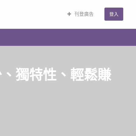
刊登廣告
登入
少、獨特性、輕鬆賺