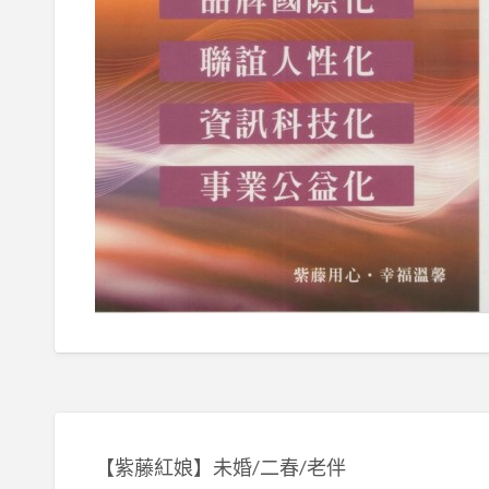
【紫藤紅娘】未婚/二春/老伴