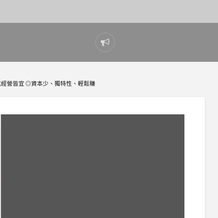
Report
problem
經營皆宜 ◎資本少、獨特性、輕鬆賺