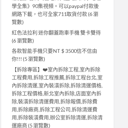
學全集》90集視頻。可以paypal付款後
網路下載，也可全家711取貨付款
(6 瀏
覽數)
紅色法拉利 迷你翻蓋跑車手機 雙卡雙待
(6 瀏覽數)
各款智能手機只要NT $ 3500信不信由
你!!!
(5 瀏覽數)
【拆除專區】❤️室內拆除工程,室內拆除
工程費用,拆除工程推薦,拆除工程台北,室
內拆除清運,室內裝潢拆除,拆除清運價格,
拆除工程價格,新北室內拆除,店面室內拆
除,裝潢拆除清運費用,拆除報價,拆除費
用,拆除廠商,拆除工程公司,拆除清運費
用,拆除裝潢費用,辦公室拆除清運,拆除清
運廠商
(5 瀏覽數)