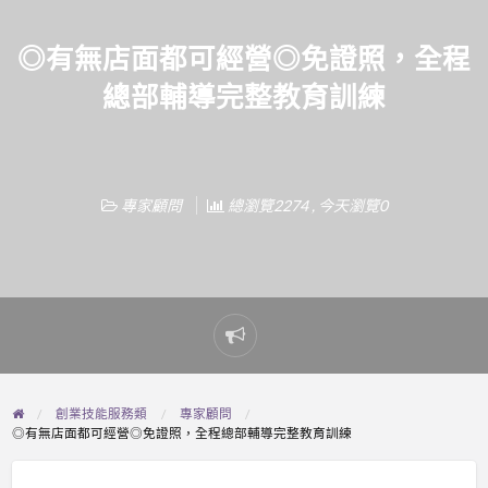
◎有無店面都可經營◎免證照，全程
總部輔導完整教育訓練
專家顧問
總瀏覽2274 , 今天瀏覽0
Report
problem
創業技能服務類
專家顧問
◎有無店面都可經營◎免證照，全程總部輔導完整教育訓練