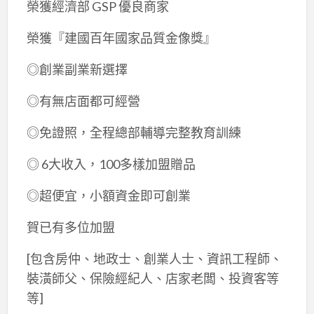
榮獲經濟部 GSP 優良商家
榮獲『建國百年國家品質金像獎』
◎創業副業新選擇
◎有無店面都可經營
◎免證照，全程總部輔導完整教育訓練
◎ 6大收入，100多樣加盟贈品
◎超便宜，小額資金即可創業
賀已有多位加盟
[包含房仲、地政士、創業人士、資訊工程師、
裝潢師父、保險經紀人、店家老闆、投資客等
等]