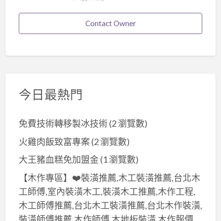
Contact Owner
今日最熱門
免費技術轉移製冰技術
(2 瀏覽數)
火雞肉飯致富專案
(2 瀏覽數)
大王豬血糕免加盟金
(1 瀏覽數)
【木作專區】❤️裝潢推薦,木工裝潢推薦,台北木
工師傅,室內裝潢木工,裝潢木工推薦,木作工程,
木工師傅推薦,台北木工裝潢推薦,台北木作裝潢,
裝潢師傅推薦,木作師傅,木地板裝潢,木作報價,