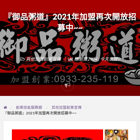
『御品粥道』2021年加盟再次開放招
募中~~
其他加盟創業宣傳
總瀏覽2904 , 今天瀏覽0
Report
problem
創業技能服務類
其他加盟創業宣傳
『御品粥道』2021年加盟再次開放招募中~~