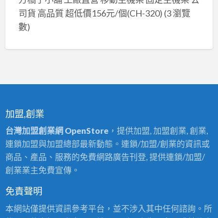
司貨 高品質 超低價156元/個(CH-320)
(3 瀏覽
數)
加盟,創業
台灣加盟創業網 OpenStore
，提供加盟, 加盟創業, 創業,
連鎖加盟與加盟總部最新動態。連鎖/加盟/創業的資訊或
商品、產品、服務的免費網路廣告刊登, 提供連鎖/加盟/
創業業主免費宣傳。
免責聲明
本網站僅提供資訊參考平台，並不涉入其中任何諮詢。所