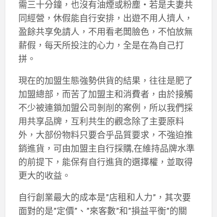
需三十分鐘，也沒有油煙或粉塵‧若是夫妻共
同經營，休假能自行安排，出遊不用人擠人，
盈餘共享免請人，不用看老闆臉色，不怕放無
薪假，每天所投注的心力，全是在為自己打
拼。
現在的加盟生態強勢供貨的結果，往往是肥了
加盟總部，而苦了加盟主和消費者，由於接觸
不少被連鎖加盟公司剝削的案例，所以我們採
用共享品牌，互利共生的觀念除了主要原料
外，大部份物料只要合乎品質要求，不強迫推
銷進貨，可由加盟主自行採購,在維持品牌水準
的前提下，能保有自行進貨的選擇權，並取得
更大的收益。
自行創業最大的成本是”店租和人力”，其次要
面對的是”定價”、”來客數”和”損益平衡”的關