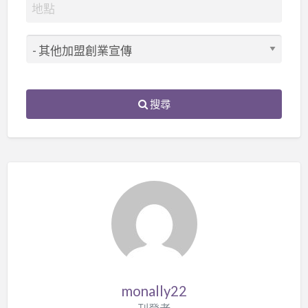
搜尋
monally22