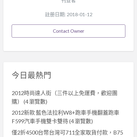
刊登者
註册日期: 2018-01-12
Contact Owner
今日最熱門
2012時尚達人街（三件以上免運費，歡迎團
購）
(4 瀏覽數)
2012新款 藍色法拉利W8+跑車手機翻蓋跑車
F599汽車手機雙卡雙待
(4 瀏覽數)
僅2折4500台幣台灣可711全家取貨付款，B75