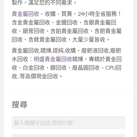
製作，滿足您的不同需求。
貴金屬回收
、收購、買賣，24小時全省服務！
含金貴金屬回收、金鹽回收、含銀貴金屬回
收、銀膏回收、含鉑貴金屬回收、含鈀貴金屬
回收、含銠貴金屬回收，大量少量皆收。
貴金屬回收,精煉,提純,收購，廢鈀液回收,廢鈀
水回收：
明盛貴金屬回收
精煉，專精於黃金回
收、白金回收、銀回收、廢晶圓回收、CPU回
收..等高價現金回收。
搜尋