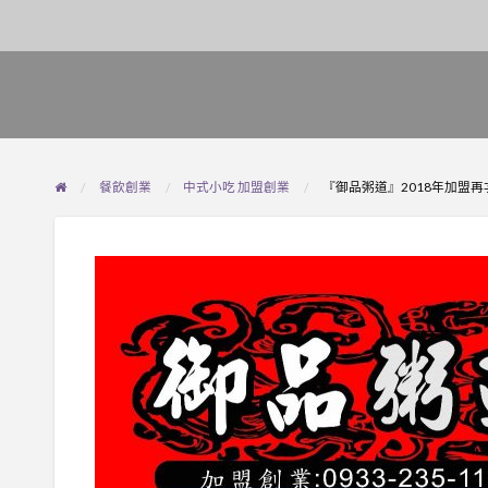
餐飲創業
中式小吃 加盟創業
『御品粥道』2018年加盟再