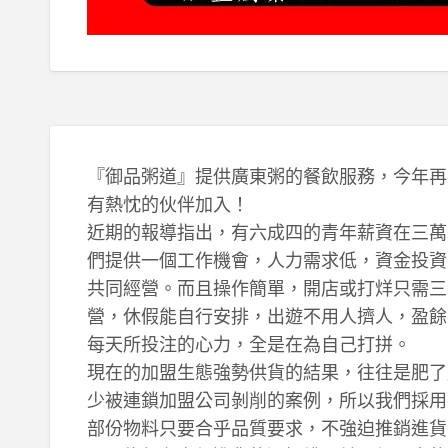
『御品粥道』提供廣東粥的餐飲服務，今年再
有熱忱的伙伴加入！
近期的報導指出，有六成四的青年薪資在三萬
們提供一個工作機會，人力需求低，資金投資
共同經營。而且操作簡單，開店或打烊只需三
營，休假能自行安排，出遊不用人擠人，盈餘
每天所投注的心力，全是在為自己打拼。
現在的加盟生態強勢供貨的結果，往往是肥了
少被連鎖加盟公司剝削的案例，所以我們採用
部份物料只要合乎品質要求，不強迫推銷進貨