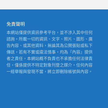
免責聲明
本網站僅提供資訊參考平台，並不涉入其中任何
諮詢。所載一切的資訊、文字、照片、圖形、廣
告內容、或其他資料，無論其為公開張貼或私下
傳送，若有不實或違法情事，均為『內容』提供
者之責任，本網站概不負責也不承擔任何法律責
任，僅係提供不特定對象刊登之媒介。任何內容
一經舉報與發現不當，將立即刪除帳號與內容。