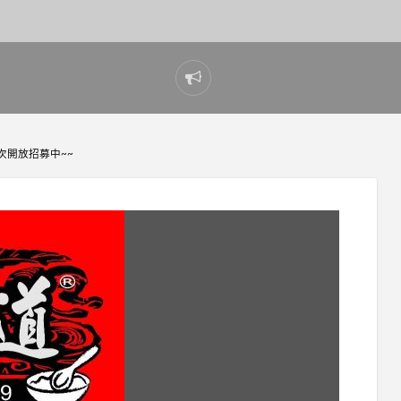
Report
problem
次開放招募中~~