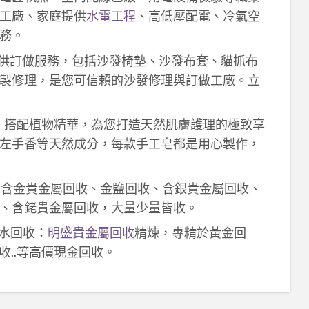
工廠、家庭提供
水電工程
、高低壓配電、冷氣空
務。
供訂做服務，包括沙發椅墊、沙發布套、貓抓布
製修理，是您可信賴的沙發修理與訂做工廠。立
作，搭配植物精華，為您打造天然肌膚護理的極致享
左手香等天然成分，每款手工皂都是用心製作，
！含金貴金屬回收、金鹽回收、含銀貴金屬回收、
、含銠貴金屬回收，大量少量皆收。
鈀水回收：
明盛貴金屬回收
精煉，專精於黃金回
收..等高價現金回收。