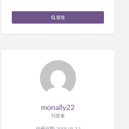
搜尋
monally22
刊登者
註册日期: 2018-01-12