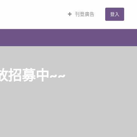
刊登廣告
登入
放招募中~~