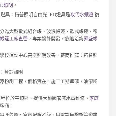
ED照明
。
明燈具：拓普照明自由光LED燈具是
取代水銀燈
,複
分為大型歐式組合帳、波浪帳篷、歐式帳篷、帝
帳篷工廠直營
，專業設計開發，歡迎洽詢
舜盛帳
學校運動中心高空照明改善，廠商推薦：拓普照
：台鈺照明
漆粉刷工程，價格實在，施工工期準確，油漆粉
工程位於平鎮區，提供大桃園家庭水電維修、
家庭
廠商。
電匠執照、室內配線乙級、用電設備檢驗等職業