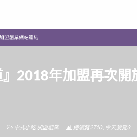
加盟創業網站連結
』2018年加盟再次開
中式小吃 加盟創業
總瀏覽2710 , 今天瀏覽3