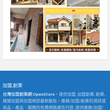
加盟,創業
台灣加盟創業網 OpenStore
，提供加盟, 加盟創業, 創業,
連鎖加盟與加盟總部最新動態。連鎖/加盟/創業的資訊或
商品、產品、服務的免費網路廣告刊登, 提供連鎖/加盟/