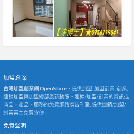
加盟,創業
台灣加盟創業網 OpenStore
，提供加盟, 加盟創業, 創業,
連鎖加盟與加盟總部最新動態。連鎖/加盟/創業的資訊或
商品、產品、服務的免費網路廣告刊登, 提供連鎖/加盟/
創業業主免費宣傳。
免責聲明