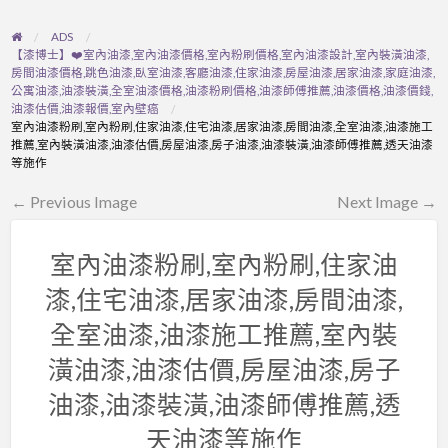
ADS
【漆博士】❤️室內油漆,室內油漆價格,室內粉刷價格,室內油漆設計,室內裝潢油漆,
房間油漆價格,跳色油漆,臥室油漆,客廳油漆,住家油漆,房屋油漆,居家油漆,家庭油漆,
公寓油漆,油漆裝潢,全室油漆價格,油漆粉刷價格,油漆師傅推薦,油漆價格,油漆價錢,
油漆估價,油漆報價,室內壁癌
室內油漆粉刷,室內粉刷,住家油漆,住宅油漆,居家油漆,房間油漆,全室油漆,油漆施工
推薦,室內裝潢油漆,油漆估價,房屋油漆,房子油漆,油漆裝潢,油漆師傅推薦,透天油漆
等施作
← Previous Image
Next Image →
室內油漆粉刷,室內粉刷,住家油
漆,住宅油漆,居家油漆,房間油漆,
全室油漆,油漆施工推薦,室內裝
潢油漆,油漆估價,房屋油漆,房子
油漆,油漆裝潢,油漆師傅推薦,透
天油漆等施作