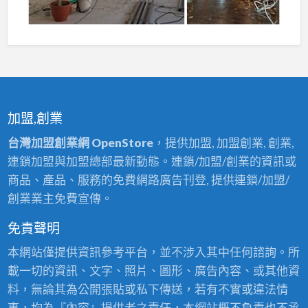
加盟,創業
台灣加盟創業網 OpenStore
，提供加盟, 加盟創業, 創業,
連鎖加盟與加盟總部最新動態。連鎖/加盟/創業的資訊或
商品、產品、服務的免費網路廣告刊登, 提供連鎖/加盟/
創業業主免費宣傳。
免責聲明
本網站僅提供資訊參考平台，並不涉入其中任何諮詢。所
載一切的資訊、文字、照片、圖形、廣告內容、或其他資
料，無論其為公開張貼或私下傳送，若有不實或違法情
事，均為『內容』提供者之責任，本網站概不負責也不承