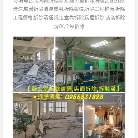
除清運台北,拆除清運新北,辦公室拆除清運,店面拆除
清運,裝潢拆除清運費用,拆除報價,拆除工程推薦,拆除
工程價格,拆除清運新北,室內拆除,房屋拆除,裝潢拆除
清運,全屋拆除