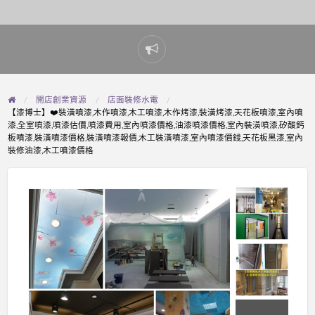
Report
problem
開店創業資源
店面裝修水電
【漆博士】❤️裝潢噴漆,木作噴漆,木工噴漆,木作烤漆,裝潢烤漆,天花板噴漆,室內噴
漆,全室噴漆,噴漆估價,噴漆費用,室內噴漆價格,油漆噴漆價格,室內裝潢噴漆,矽酸鈣
板噴漆,裝潢噴漆價格,裝潢噴漆報價,木工裝潢噴漆,室內噴漆價錢,天花板黑漆,室內
裝修油漆,木工噴漆價格