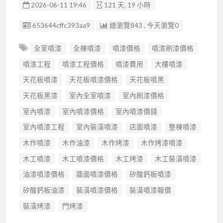
2026-06-11 19:46
121 天, 19 小時
廣告编號
653644cffc393aa9
總瀏覽843 , 今天瀏覽0
全室噴漆
全棟噴漆
噴漆價格
噴漆刷漆價格
噴漆工程
噴漆工程價格
噴漆費用
大樓噴漆
天花板噴漆
天花板噴漆價格
天花板噴黑
天花板黑漆
室內全室噴漆
室內刷漆價格
室內噴漆
室內噴漆價格
室內噴漆價錢
室內噴漆工程
室內裝潢噴漆
店面噴漆
整棟噴漆
木作噴漆
木作油漆
木作烤漆
木作烤漆噴漆
木工噴漆
木工噴漆價格
木工烤漆
木工裝潢噴漆
油漆噴漆價格
牆面噴漆價格
矽酸鈣板噴漆
矽酸鈣板油漆
裝潢噴漆價格
裝潢噴漆報價
裝潢烤漆
門烤漆