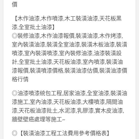
價
【木作油漆,木作噴漆,木工裝潢油漆,天花板黑
漆,全室批土油漆】
◎裝修油漆,木作油漆報價,裝潢油漆,木作烤漆,
室內裝潢油漆,裝潢全室油漆,裝潢木板油漆,裝潢
噴漆,室內裝潢噴漆,室內裝修油漆,油漆裝潢設
計,全室批土油漆,天花板油漆,室內噴漆,裝潢油
漆報價,裝潢噴漆價格,裝潢油漆估價,裝潢油漆價
格行情
◎油漆噴漆統包工程,居家油漆,全室油漆,裝潢油
漆施工,室內油漆,天花板油漆,大樓噴漆,隔間油
漆,天花板油漆批土,水泥漆,乳膠漆,實木皮油漆,
牆壁壁癌處理等施工~
◎【裝潢油漆工程工法費用參考價格表】