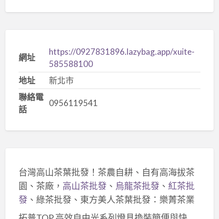
https://0927831896.lazybag.app/xuite-
網址
585588100
地址
新北市
聯絡電
0956119541
話
台灣高山茶葉批發！茶農自耕、自有高海拔茶
園、茶廠，
高山茶批發
、
烏龍茶批發
、
紅茶批
發
、綠茶批發、東方美人茶葉批發：樂菁茶業
拓普TOP 高效自由光系列燈具換裝簡便與快