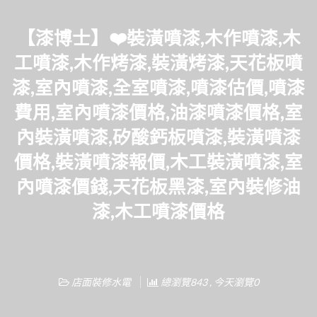
【漆博士】❤️裝潢噴漆,木作噴漆,木
工噴漆,木作烤漆,裝潢烤漆,天花板噴
漆,室內噴漆,全室噴漆,噴漆估價,噴漆
費用,室內噴漆價格,油漆噴漆價格,室
內裝潢噴漆,矽酸鈣板噴漆,裝潢噴漆
價格,裝潢噴漆報價,木工裝潢噴漆,室
內噴漆價錢,天花板黑漆,室內裝修油
漆,木工噴漆價格
店面裝修水電
總瀏覽843 , 今天瀏覽0