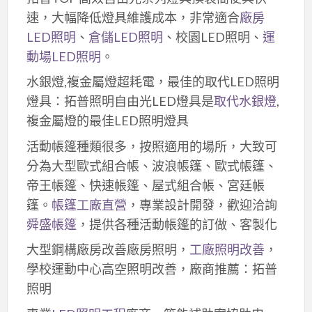
速，大幅降低燈具維護成本，非常適合
廠房
LED照明
、
倉儲LED照明
、校園LED照明、
運
動場LED照明
。
水銀燈,複金屬燈超耗電，最佳的取代LED照明
燈具：拓普照明自由光LED燈具是
取代水銀燈
,
複金屬燈的最佳LED照明燈具
活動帳篷種類很多，按照適用的場所，大致可
分為大型歐式組合帳、波浪帳篷、歐式帳篷、
帝王帳篷、快速帳篷、屋式組合帳、宮廷帳
篷。
帳篷工廠直營
，專業設計開發，歡迎洽詢
舜盛帳篷
，提供各種活動帳篷的訂做、客製化
大型鋼構廠房改善廠房照明，
工廠照明改善
，
學校運動中心高空照明改善，廠商推薦：拓普
照明