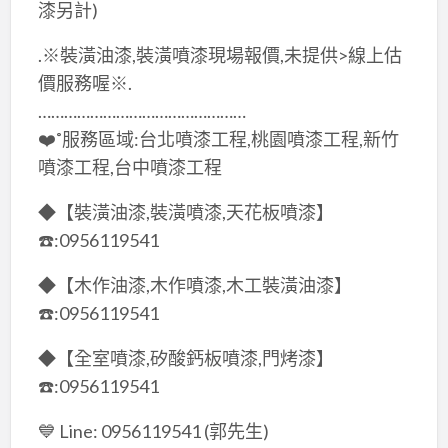
漆另計)
.※裝潢油漆,裝潢噴漆現場報價,未提供>線上估
價服務喔※.
…………………………………………
❤️˚服務區域:台北噴漆工程,桃園噴漆工程,新竹
噴漆工程,台中噴漆工程
◆【裝潢油漆,裝潢噴漆,天花板噴漆】
☎️:0956119541
◆【木作油漆,木作噴漆,木工裝潢油漆】
☎️:0956119541
◆【全室噴漆,矽酸鈣板噴漆,門烤漆】
☎️:0956119541
💙 Line: 0956119541 (郭先生)