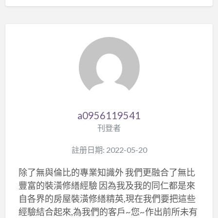
a0956119541
刊登者
註册日期: 2022-05-20
除了無與倫比的專業知識外 我們更融合了無比
豐富的裝潢修繕經驗 因為我及我的同仁都是來
自各界的房屋裝潢修繕精英,現在我們要把這些
經驗結合起來,為我們的客戶~您~作出前所未有