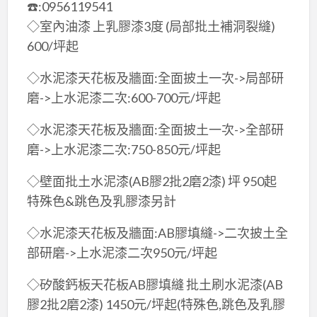
☎️:0956119541
◇室內油漆 上乳膠漆3度 (局部批土補洞裂縫)
600/坪起
◇水泥漆天花板及牆面:全面披土一次->局部研
磨->上水泥漆二次:600-700元/坪起
◇水泥漆天花板及牆面:全面披土一次->全部研
磨->上水泥漆二次:750-850元/坪起
◇壁面批土水泥漆(AB膠2批2磨2漆) 坪 950起
特殊色&跳色及乳膠漆另計
◇水泥漆天花板及牆面:AB膠填縫->二次披土全
部研磨->上水泥漆二次950元/坪起
◇矽酸鈣板天花板AB膠填縫 批土刷水泥漆(AB
膠2批2磨2漆) 1450元/坪起(特殊色,跳色及乳膠