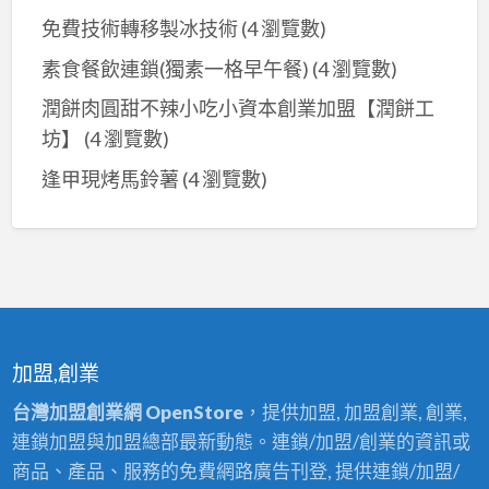
免費技術轉移製冰技術
(4 瀏覽數)
素食餐飲連鎖(獨素一格早午餐)
(4 瀏覽數)
潤餅肉圓甜不辣小吃小資本創業加盟【潤餅工
坊】
(4 瀏覽數)
逢甲現烤馬鈴薯
(4 瀏覽數)
加盟,創業
台灣加盟創業網 OpenStore
，提供加盟, 加盟創業, 創業,
連鎖加盟與加盟總部最新動態。連鎖/加盟/創業的資訊或
商品、產品、服務的免費網路廣告刊登, 提供連鎖/加盟/