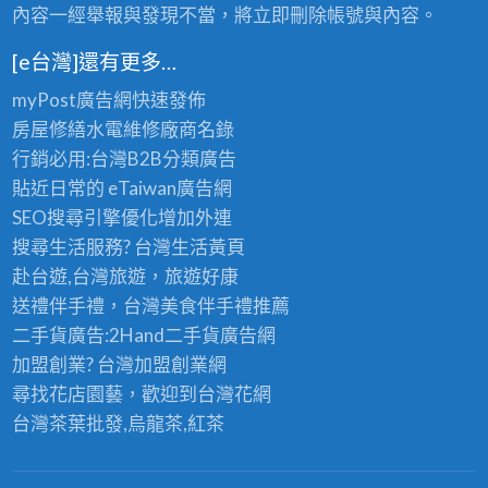
內容一經舉報與發現不當，將立即刪除帳號與內容。
[e台灣]還有更多…
myPost廣告網
快速發佈
房屋修繕
水電維修廠商名錄
行銷必用:台灣B2B
分類廣告
貼近日常的
eTaiwan廣告網
SEO搜尋引擎優化
增加外連
搜尋生活服務? 台灣
生活黃頁
赴台遊,台灣旅遊
，旅遊好康
送禮伴手禮，台灣美食
伴手禮
推薦
二手貨廣告:2Hand
二手貨
廣告網
加盟創業? 台灣
加盟創業
網
尋找花店園藝，歡迎到
台灣花網
台灣茶葉批發
,烏龍茶,紅茶