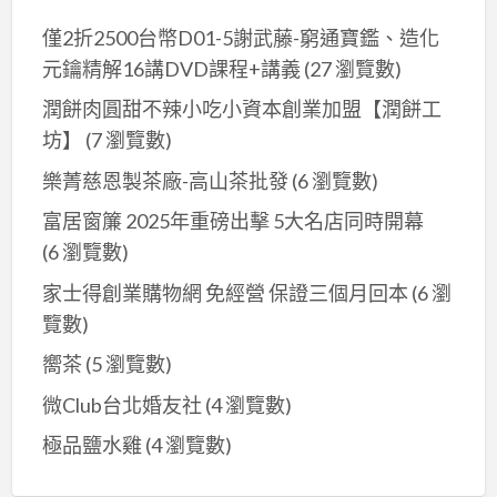
僅2折2500台幣D01-5謝武藤-窮通寶鑑、造化
元鑰精解16講DVD課程+講義
(27 瀏覽數)
潤餅肉圓甜不辣小吃小資本創業加盟【潤餅工
坊】
(7 瀏覽數)
樂菁慈恩製茶廠-高山茶批發
(6 瀏覽數)
富居窗簾 2025年重磅出擊 5大名店同時開幕
(6 瀏覽數)
家士得創業購物網 免經營 保證三個月回本
(6 瀏
覽數)
嚮茶
(5 瀏覽數)
微Club台北婚友社
(4 瀏覽數)
極品鹽水雞
(4 瀏覽數)