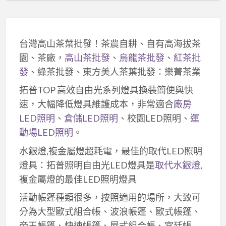
台灣高山茶葉批發！茶農自耕、自有高海拔茶
園、茶廠，
高山茶批發
、
烏龍茶批發
、
紅茶批
發
、綠茶批發、東方美人茶葉批發：樂菁茶業
拓普TOP 高效自由光系列燈具換裝簡便與快
速，大幅降低燈具維護成本，非常適合
廠房
LED照明
、
倉儲LED照明
、校園LED照明、
運
動場LED照明
。
水銀燈,複金屬燈超耗電，最佳的取代LED照明
燈具：拓普照明自由光LED燈具是
取代水銀燈
,
複金屬燈的最佳LED照明燈具
活動帳篷種類很多，按照適用的場所，大致可
分為大型歐式組合帳、波浪帳篷、歐式帳篷、
帝王帳篷、快速帳篷、屋式組合帳、宮廷帳