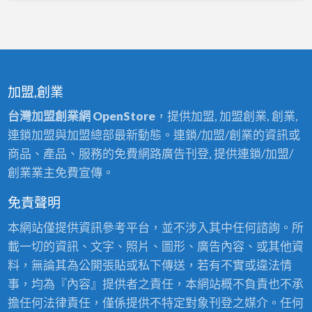
加盟,創業
台灣加盟創業網 OpenStore
，提供加盟, 加盟創業, 創業,
連鎖加盟與加盟總部最新動態。連鎖/加盟/創業的資訊或
商品、產品、服務的免費網路廣告刊登, 提供連鎖/加盟/
創業業主免費宣傳。
免責聲明
本網站僅提供資訊參考平台，並不涉入其中任何諮詢。所
載一切的資訊、文字、照片、圖形、廣告內容、或其他資
料，無論其為公開張貼或私下傳送，若有不實或違法情
事，均為『內容』提供者之責任，本網站概不負責也不承
擔任何法律責任，僅係提供不特定對象刊登之媒介。任何