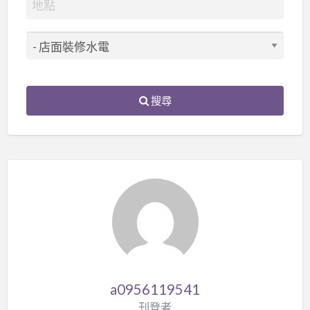
搜尋
a0956119541
刊登者