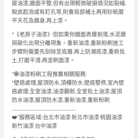
屋油漆,牆面平整,但有出現輕微破損情況如裂縫,
脫皮起泡或有釘孔等,則會局部補土再用砂紙磨
平天花及牆身,再上漆。
*《老房子油漆》但如果你牆面表層剝落,水泥層
與碳化出現分離現象。重新油漆,重新粉刷施工
步驟則需要先刮除至底層,再上防潮底漆,重新批
土,打磨平滑,再塗刷面漆。
˚🧿油漆粉刷工程推薦相關服務:
*壁癌處理,屋頂防水,頂樓防水,壁癌整修,室內壁
癌處理,全室油漆,油漆翻新,全室批土油漆,屋頂
防水油漆,屋頂防水漆,重新油漆,重新粉刷
…………………………………………
❤️˚服務區域:台北市油漆 新北市油漆 桃園油漆
新竹油漆 台中油漆