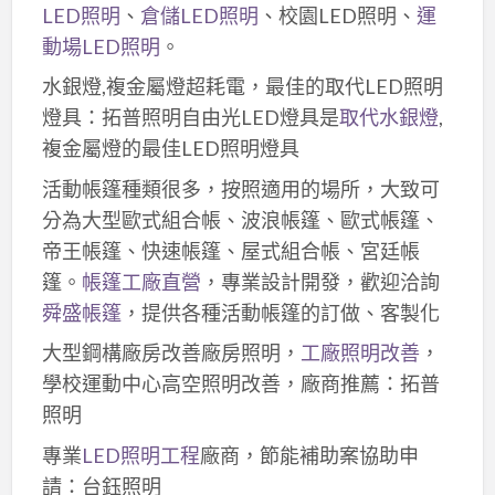
LED照明
、
倉儲LED照明
、校園LED照明、
運
動場LED照明
。
水銀燈,複金屬燈超耗電，最佳的取代LED照明
燈具：拓普照明自由光LED燈具是
取代水銀燈
,
複金屬燈的最佳LED照明燈具
活動帳篷種類很多，按照適用的場所，大致可
分為大型歐式組合帳、波浪帳篷、歐式帳篷、
帝王帳篷、快速帳篷、屋式組合帳、宮廷帳
篷。
帳篷工廠直營
，專業設計開發，歡迎洽詢
舜盛帳篷
，提供各種活動帳篷的訂做、客製化
大型鋼構廠房改善廠房照明，
工廠照明改善
，
學校運動中心高空照明改善，廠商推薦：拓普
照明
專業
LED照明工程
廠商，節能補助案協助申
請：台鈺照明