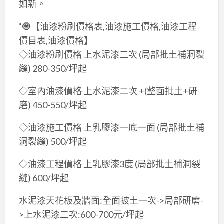
如新。
˚🧿【油漆粉刷價格表,油漆施工價格,油漆工程
價目表,油漆價格】
◇油漆粉刷價格 上水泥漆二次 (局部批土補洞裂
縫) 280-350/坪起
◇室內油漆價格 上水泥漆二次 +(整面批土+研
磨) 450-550/坪起
◇油漆施工價格 上乳膠漆一底一面 (局部批土補
洞裂縫) 500/坪起
◇油漆工程價格 上乳膠漆3度 (局部批土補洞裂
縫) 600/坪起
水泥漆天花板及牆面:全面披土一次->局部研磨-
>上水泥漆二次:600-700元/坪起