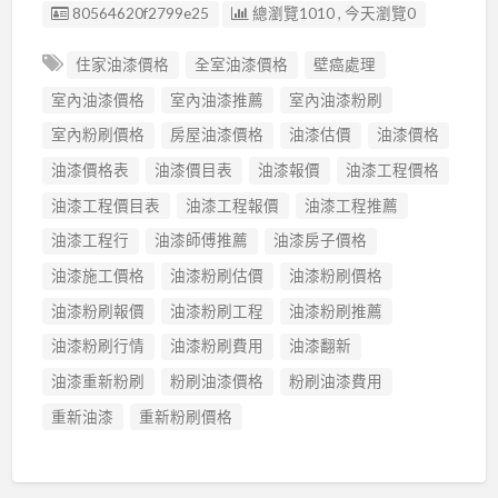
廣告编號
80564620f2799e25
總瀏覽1010 , 今天瀏覽0
住家油漆價格
全室油漆價格
壁癌處理
室內油漆價格
室內油漆推薦
室內油漆粉刷
室內粉刷價格
房屋油漆價格
油漆估價
油漆價格
油漆價格表
油漆價目表
油漆報價
油漆工程價格
油漆工程價目表
油漆工程報價
油漆工程推薦
油漆工程行
油漆師傅推薦
油漆房子價格
油漆施工價格
油漆粉刷估價
油漆粉刷價格
油漆粉刷報價
油漆粉刷工程
油漆粉刷推薦
油漆粉刷行情
油漆粉刷費用
油漆翻新
油漆重新粉刷
粉刷油漆價格
粉刷油漆費用
重新油漆
重新粉刷價格