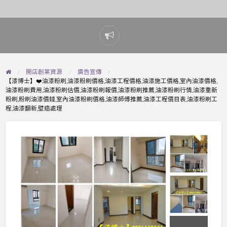
Report
problem
開店創業資源
廣告宣傳
【漆博士】❤️油漆粉刷,油漆粉刷價格,油漆工程價格,油漆施工價格,室內油漆價格,
油漆粉刷費用,油漆粉刷估價,油漆粉刷報價,油漆粉刷推薦,油漆粉刷行情,油漆重新
粉刷,粉刷油漆價錢,室內油漆粉刷價格,油漆師傅推薦,油漆工程價目表,油漆粉刷工
程,油漆翻新,壁癌處理