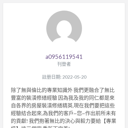
a0956119541
刊登者
註册日期: 2022-05-20
除了無與倫比的專業知識外 我們更融合了無比
豐富的裝潢修繕經驗 因為我及我的同仁都是來
自各界的房屋裝潢修繕精英,現在我們要把這些
經驗結合起來,為我們的客戶~您~作出前所未有
的貢獻! 我們抱著無比的決心與毅力要給【專業