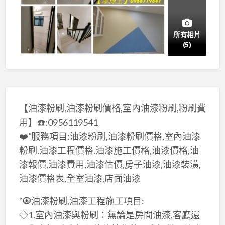
所有相片
(5)
【油漆粉刷,油漆粉刷價格,室內油漆粉刷,粉刷費
用】☎️:0956119541
❤️˚服務項目:油漆粉刷,油漆粉刷價格,室內油漆
粉刷,油漆工程價格,油漆施工價格,油漆價格,油
漆報價,油漆費用,油漆估價,房子油漆,油漆裝潢,
油漆價格表,全室油漆,店面油漆
˚🧿油漆粉刷,油漆工程施工項目:
◇1.室內油漆與粉刷：無論是房間油漆,客廳還