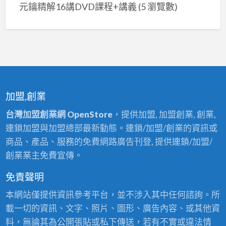
元鑰精解16講DVD課程+講義
(5 瀏覽數)
加盟,創業
台灣加盟創業網 OpenStore
，提供加盟, 加盟創業, 創業,
連鎖加盟與加盟總部最新動態。連鎖/加盟/創業的資訊或
商品、產品、服務的免費網路廣告刊登, 提供連鎖/加盟/
創業業主免費宣傳。
免責聲明
本網站僅提供資訊參考平台，並不涉入其中任何諮詢。所
載一切的資訊、文字、照片、圖形、廣告內容、或其他資
料，無論其為公開張貼或私下傳送，若有不實或違法情