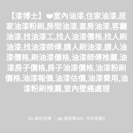
【漆博士】❤️室內油漆,住家油漆,居
家油漆粉刷,房間油漆,套房油漆,客廳
油漆,找油漆工,找人油漆價格,找人刷
油漆,找油漆師傅,請人刷油漆,請人油
漆價格,刷油漆價格,油漆師傅推薦,油
漆房子價格,房子油漆價格,油漆粉刷
價格,油漆報價,油漆估價,油漆費用,油
漆粉刷推薦,室內壁癌處理
廣告宣傳
總瀏覽486 , 今天瀏覽0