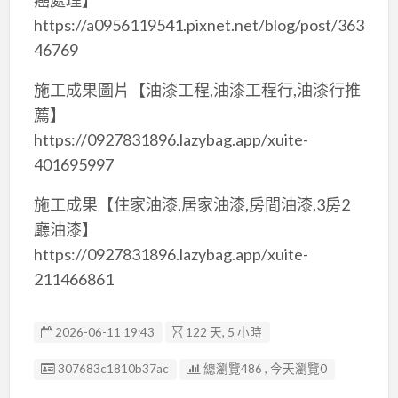
https://a0956119541.pixnet.net/blog/post/363
46769
施工成果圖片【油漆工程,油漆工程行,油漆行推
薦】
https://0927831896.lazybag.app/xuite-
401695997
施工成果【住家油漆,居家油漆,房間油漆,3房2
廳油漆】
https://0927831896.lazybag.app/xuite-
211466861
2026-06-11 19:43
122 天, 5 小時
廣告编號
307683c1810b37ac
總瀏覽486 , 今天瀏覽0