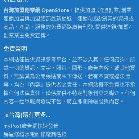
台灣加盟創業網 OpenStore
，提供加盟, 加盟創業, 創業,
連鎖加盟與加盟總部最新動態。連鎖/加盟/創業的資訊或
商品、產品、服務的免費網路廣告刊登, 提供連鎖/加盟/
創業業主免費宣傳。
免責聲明
本網站僅提供資訊參考平台，並不涉入其中任何諮詢。所
載一切的資訊、文字、照片、圖形、廣告內容、或其他資
料，無論其為公開張貼或私下傳送，若有不實或違法情
事，均為『內容』提供者之責任，本網站概不負責也不承
擔任何法律責任，僅係提供不特定對象刊登之媒介。任何
內容一經舉報與發現不當，將立即刪除帳號與內容。
[e台灣]還有更多…
myPost廣告網
快速發佈
房屋修繕
水電維修廠商名錄