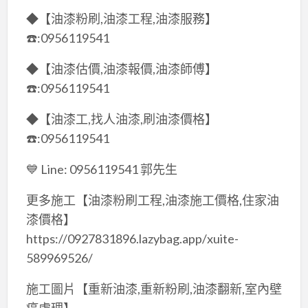
◆【油漆粉刷,油漆工程,油漆服務】
☎️:0956119541
◆【油漆估價,油漆報價,油漆師傅】
☎️:0956119541
◆【油漆工,找人油漆,刷油漆價格】
☎️:0956119541
💙 Line: 0956119541 郭先生
更多施工【油漆粉刷工程,油漆施工價格,住家油
漆價格】
https://0927831896.lazybag.app/xuite-
589969526/
施工圖片【重新油漆,重新粉刷,油漆翻新,室內壁
癌處理】