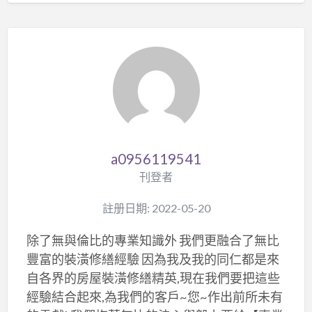
a0956119541
刊登者
註册日期: 2022-05-20
除了無與倫比的專業知識外 我們更融合了無比
豐富的裝潢修繕經驗 因為我及我的同仁都是來
自各界的房屋裝潢修繕精英,現在我們要把這些
經驗結合起來,為我們的客戶~您~作出前所未有