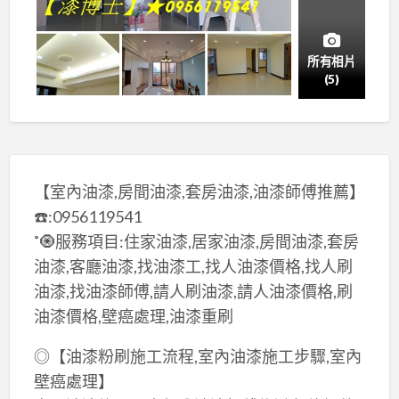
所有相片
(5)
【室內油漆,房間油漆,套房油漆,油漆師傅推薦】
☎️:0956119541
˚🧿服務項目:住家油漆,居家油漆,房間油漆,套房
油漆,客廳油漆,找油漆工,找人油漆價格,找人刷
油漆,找油漆師傅,請人刷油漆,請人油漆價格,刷
油漆價格,壁癌處理,油漆重刷
◎【油漆粉刷施工流程,室內油漆施工步驟,室內
壁癌處理】