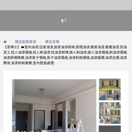
Report
problem
開店創業資源
廣告宣傳
【漆博士】❤️室內油漆,住家油漆,居家油漆粉刷,房間油漆,套房油漆,客廳油漆,找油
漆工,找人油漆價格,找人刷油漆,找油漆師傅,請人刷油漆,請人油漆價格,刷油漆價格,
油漆師傅推薦,油漆房子價格,房子油漆價格,油漆粉刷價格,油漆報價,油漆估價,油漆
費用,油漆粉刷推薦,室內壁癌處理