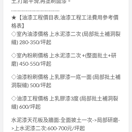
土,打磨平滑,再塗刷面漆。
………………………………..
★【油漆工程價目表,油漆工程工法費用參考價
格表】
◇室內油漆價格 上水泥漆二次 (局部批土補洞裂
縫) 280-350/坪起
◇室內粉刷價格 上水泥漆二次 +(整面批土+研
磨) 450-550/坪起
◇油漆粉刷價格 上乳膠漆一底一面 (局部批土補
洞裂縫) 500/坪起
◇油漆工程價格 上乳膠漆3度 (局部批土補洞裂
縫) 600/坪起
水泥漆天花板及牆面:全面披土一次->局部研磨-
>上水泥漆二次:600-700元/坪起