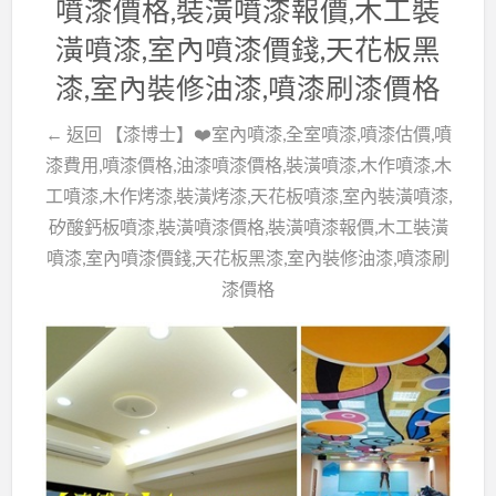
噴漆價格,裝潢噴漆報價,木工裝
潢噴漆,室內噴漆價錢,天花板黑
漆,室內裝修油漆,噴漆刷漆價格
← 返回 【漆博士】❤️室內噴漆,全室噴漆,噴漆估價,噴
漆費用,噴漆價格,油漆噴漆價格,裝潢噴漆,木作噴漆,木
工噴漆,木作烤漆,裝潢烤漆,天花板噴漆,室內裝潢噴漆,
矽酸鈣板噴漆,裝潢噴漆價格,裝潢噴漆報價,木工裝潢
噴漆,室內噴漆價錢,天花板黑漆,室內裝修油漆,噴漆刷
漆價格