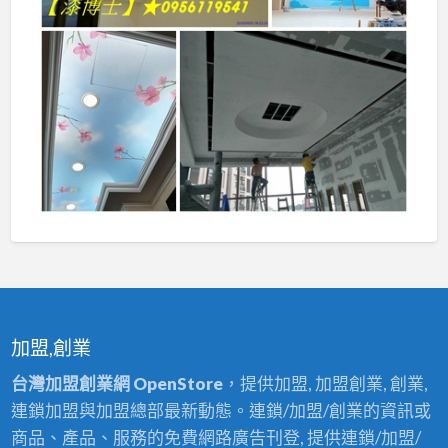
加盟,創業
台灣加盟創業網 OpenStore
，提供加盟, 加盟創業, 創業,
連鎖加盟與加盟總部最新動態。連鎖/加盟/創業的資訊或
商品、產品、服務的免費網路廣告刊登, 提供連鎖/加盟/