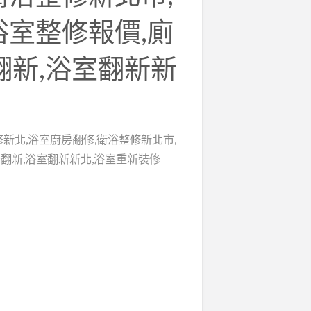
浴室整修報價,廁
翻新,浴室翻新新
修新北,浴室廚房翻修,衛浴整修新北市,
所翻新,浴室翻新新北,浴室重新裝修