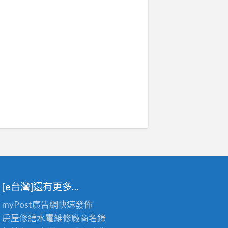
[e台灣]還有更多…
myPost廣告網
快速發佈
房屋修繕
水電維修廠商名錄