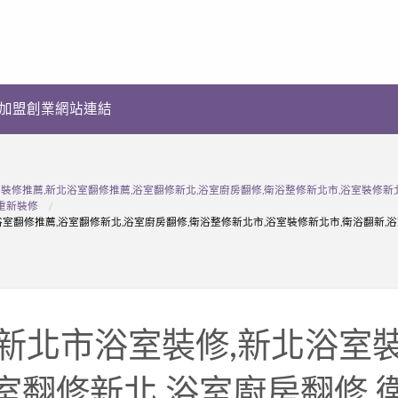
加盟創業網站連結
裝修推薦,新北浴室翻修推薦,浴室翻修新北,浴室廚房翻修,衛浴整修新北市,浴室裝修新北
室重新裝修
室翻修推薦,浴室翻修新北,浴室廚房翻修,衛浴整修新北市,浴室裝修新北市,衛浴翻新,浴室
新北市浴室裝修,新北浴室
室翻修新北,浴室廚房翻修,