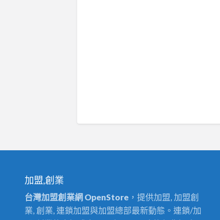
加盟,創業
台灣加盟創業網 OpenStore
，提供加盟, 加盟創
業, 創業, 連鎖加盟與加盟總部最新動態。連鎖/加