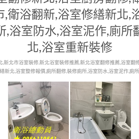
,衛浴翻新,浴室修繕新北,
所,浴室防水,浴室泥作,廁所
北,浴室重新裝修
北,新北市浴室裝修,新北浴室裝修推薦,新北浴室翻修推薦,浴室翻
繕新北,浴室整修報價,廁所翻修,裝修廁所,浴室防水,浴室泥作,廁