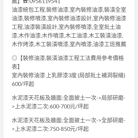
薦】☎️:0956119541
油漆統包工程,裝修油漆,室內裝修油漆,裝潢全室
油漆,裝修噴漆,室內裝修油漆設計,室內裝修油漆
工程,油漆裝潢設計,室內裝修噴漆,全室批土油
漆,木作油漆,木作噴漆,木工油漆,木工裝潢油漆,
木作烤漆,木工裝潢噴漆,室內噴漆,油漆工班推薦
◎【裝修油漆,裝潢油漆工程工法費用參考價格
表】
室內裝修油漆 上乳膠漆3度 (局部批土補洞裂縫)
600/坪起
水泥漆天花板及牆面:全面披土一次->局部研磨-
>上水泥漆二次:600-700元/坪起
水泥漆天花板及牆面:全面披土一次->全部研磨-
>上水泥漆二次:750-850元/坪起