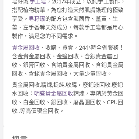
皂籽瓏
手工皂
，2017年成立，以純手工製作，
搭配植物精華，為您打造天然肌膚護理的極致
享受。
皂籽瓏
的配方包含海茴香、薑黃、生
薑、左手香等天然成分，每款手工皂都是用心
製作，滿足您的不同需求。
貴金屬回收
、收購、買賣，24小時全省服務！
含金貴金屬回收、金鹽回收、含銀貴金屬回
收、銀膏回收、含鉑貴金屬回收、含鈀貴金屬
回收、含銠貴金屬回收，大量少量皆收。
貴金屬回收,精煉,提純,收購，廢鈀液回收,廢鈀
水回收：
明盛貴金屬回收
精煉，專精於黃金回
收、白金回收、銀回收、廢晶圓回收、CPU回
收..等高價現金回收。