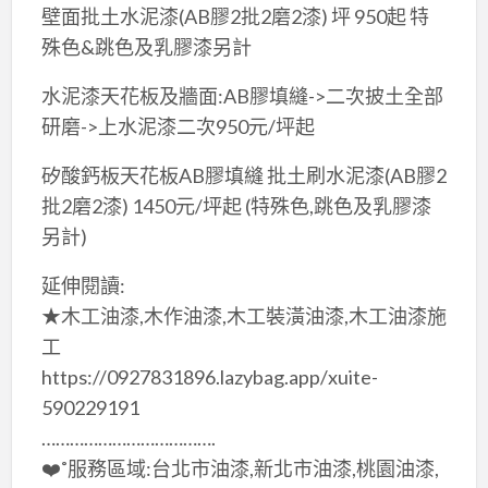
壁面批土水泥漆(AB膠2批2磨2漆) 坪 950起 特
殊色&跳色及乳膠漆另計
水泥漆天花板及牆面:AB膠填縫->二次披土全部
研磨->上水泥漆二次950元/坪起
矽酸鈣板天花板AB膠填縫 批土刷水泥漆(AB膠2
批2磨2漆) 1450元/坪起 (特殊色,跳色及乳膠漆
另計)
延伸閱讀:
★木工油漆,木作油漆,木工裝潢油漆,木工油漆施
工
https://0927831896.lazybag.app/xuite-
590229191
……………………………….
❤️˚服務區域:台北市油漆,新北市油漆,桃園油漆,