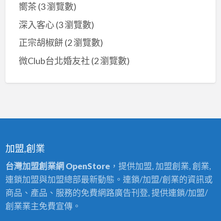
嚮茶
(3 瀏覽數)
深入客心
(3 瀏覽數)
正宗胡椒餅
(2 瀏覽數)
微Club台北婚友社
(2 瀏覽數)
加盟,創業
台灣加盟創業網 OpenStore
，提供加盟, 加盟創業, 創業,
連鎖加盟與加盟總部最新動態。連鎖/加盟/創業的資訊或
商品、產品、服務的免費網路廣告刊登, 提供連鎖/加盟/
創業業主免費宣傳。