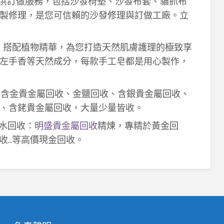
供訂做服務，包括沙發椅墊、沙發布套、貓抓布
製修理，是您可信賴的沙發修理與訂做工廠。立
作，搭配植物精華，為您打造天然肌膚護理的極致享
左手香等天然成分，每款手工皂都是用心製作，
！含金貴金屬回收、金鹽回收、含銀貴金屬回收、
、含銠貴金屬回收，大量少量皆收。
鈀水回收：
明盛貴金屬回收
精煉，專精於黃金回
收..等高價現金回收。