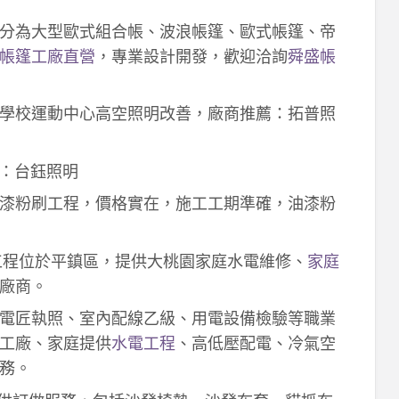
分為大型歐式組合帳、波浪帳篷、歐式帳篷、帝
帳篷工廠直營
，專業設計開發，歡迎洽詢
舜盛帳
學校運動中心高空照明改善，廠商推薦：拓普照
：台鈺照明
漆粉刷工程，價格實在，施工工期準確，油漆粉
工程位於平鎮區，提供大桃園家庭水電維修、
家庭
廠商。
電匠執照、室內配線乙級、用電設備檢驗等職業
工廠、家庭提供
水電工程
、高低壓配電、冷氣空
務。