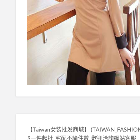
【Taiwan女装批发商城】 (TAIWAN_FASHION
$一件起批, 宅配不論件數, 歡迎洽詢網站客服