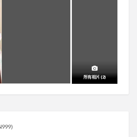
所有相片 (2)
999)