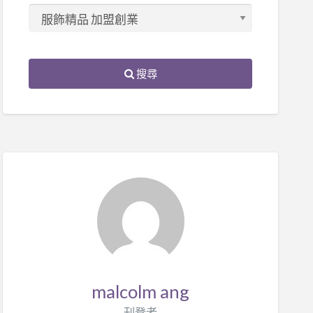
搜尋
malcolm ang
刊登者