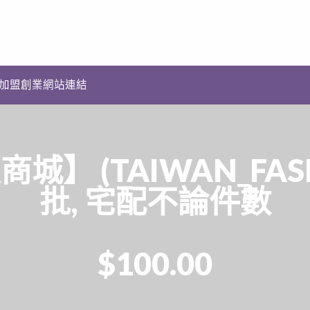
加盟創業網站連結
城】 (TAIWAN_FAS
批, 宅配不論件數
$100.00