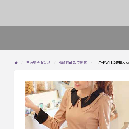
生活零售百貨類
服飾精品 加盟創業
【TAIWAN女装批发商城