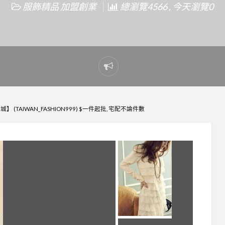
服飾精品 加盟創業
總瀏覽4566 , 今天瀏覽0
Report
problem
】 (TAIWAN_FASHION999) $一件起批, 宅配不論件數