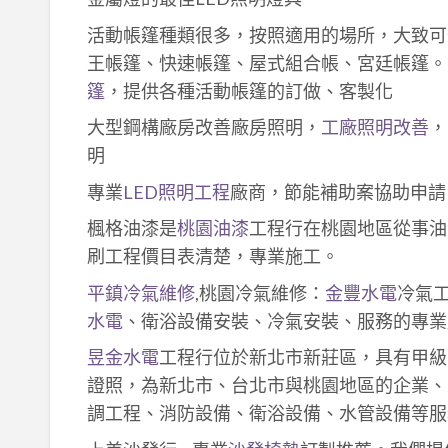
活動帳篷種類很多，按照適用的場所，大致可
王帳篷、快速帳篷、屋式組合帳、宮廷帳篷。
篷
，提供各種活動帳篷的訂做、客製化
大型鋼構廠房改善廠房照明，
工廠照明改善
，
明
專業
LED照明工程
廠商，節能補助案協助申請
楓格油漆是
桃園油漆
工程行在桃園地區從事油
刷工程價目表清楚，專業施工。
平鎮冷氣維修
,桃園冷氣維修：
金豐水電
冷氣
水電
、衛浴設備安裝、冷氣安裝、服務的專業
昱金水電
工程行位於新北市新莊區，具有甲級
證照，為新北市、台北市與桃園地區的企業、
調工程、消防設備、衛浴設備、水管設備等服