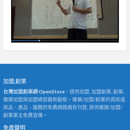
加盟,創業
台灣加盟創業網 OpenStore
，提供加盟, 加盟創業, 創業,
連鎖加盟與加盟總部最新動態。連鎖/加盟/創業的資訊或
商品、產品、服務的免費網路廣告刊登, 提供連鎖/加盟/
創業業主免費宣傳。
免責聲明