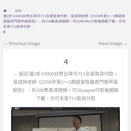
ADS
僅2折10000台幣台灣可711全家取貨付款，苗成林老師《2018年第1〜5期道家
陰盤奇門遁甲面授班》，共208集高清視頻。可以PAYPAL付款後網路下載，也可
全家711取貨付款
4
← Previous Image
Next Image →
4
← 返回 僅2折10000台幣台灣可711全家取貨付款，
苗成林老師《2018年第1〜5期道家陰盤奇門遁甲面
授班》，共208集高清視頻。可以paypal付款後網路
下載，也可全家711取貨付款