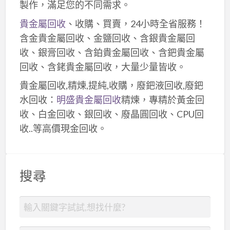
製作，滿足您的不同需求。
貴金屬回收
、收購、買賣，24小時全省服務！
含金貴金屬回收、金鹽回收、含銀貴金屬回
收、銀膏回收、含鉑貴金屬回收、含鈀貴金屬
回收、含銠貴金屬回收，大量少量皆收。
貴金屬回收,精煉,提純,收購，廢鈀液回收,廢鈀
水回收：
明盛貴金屬回收
精煉，專精於黃金回
收、白金回收、銀回收、廢晶圓回收、CPU回
收..等高價現金回收。
搜尋