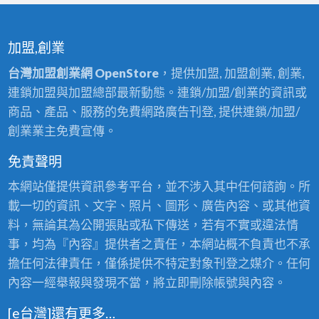
加盟,創業
台灣加盟創業網 OpenStore
，提供加盟, 加盟創業, 創業,
連鎖加盟與加盟總部最新動態。連鎖/加盟/創業的資訊或
商品、產品、服務的免費網路廣告刊登, 提供連鎖/加盟/
創業業主免費宣傳。
免責聲明
本網站僅提供資訊參考平台，並不涉入其中任何諮詢。所
載一切的資訊、文字、照片、圖形、廣告內容、或其他資
料，無論其為公開張貼或私下傳送，若有不實或違法情
事，均為『內容』提供者之責任，本網站概不負責也不承
擔任何法律責任，僅係提供不特定對象刊登之媒介。任何
內容一經舉報與發現不當，將立即刪除帳號與內容。
[e台灣]還有更多…