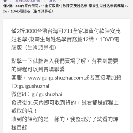
文教學習休閒類
其它
僅2折3000台幣台灣可711全家取貨付款陳安茂姓名學-東霖生肖姓名學實務篇12
講，1DVD電腦版（生肖派鼻祖）
僅2折3000台幣台灣可711全家取貨付款陳安茂
姓名學-東霖生肖姓名學實務篇12講，1DVD電
腦版（生肖派鼻祖）
點擊一下就能進入我們賣場了解，有看到需要
的課程可以到賣場聯繫
客服， www.guigushuzhai.com 或者直接添加賴
ID:guigushuzhai
微信id：guigushuzhai
發貨後10天內即可收到貨的，試看都是課程上
截取的哦！
收到的課程的是一樣的，我整理好了試看的課
程目錄