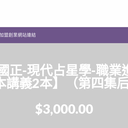
加盟創業網站連結
楊國正-現代占星學-職業
紙本講義2本】（第四集后
$3,000.00