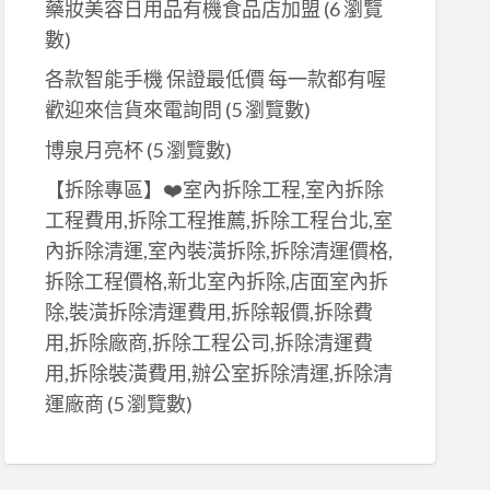
藥妝美容日用品有機食品店加盟
(6 瀏覽
數)
各款智能手機 保證最低價 每一款都有喔
歡迎來信貨來電詢問
(5 瀏覽數)
博泉月亮杯
(5 瀏覽數)
【拆除專區】❤️室內拆除工程,室內拆除
工程費用,拆除工程推薦,拆除工程台北,室
內拆除清運,室內裝潢拆除,拆除清運價格,
拆除工程價格,新北室內拆除,店面室內拆
除,裝潢拆除清運費用,拆除報價,拆除費
用,拆除廠商,拆除工程公司,拆除清運費
用,拆除裝潢費用,辦公室拆除清運,拆除清
運廠商
(5 瀏覽數)