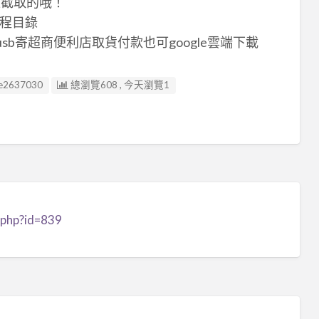
上截取的哦！
程目錄
sb寄超商便利店取貨付款也可google雲端下載
e2637030
總瀏覽608 , 今天瀏覽1
.php?id=839