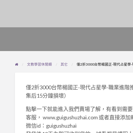
文教學習休閒類
其它
僅2折3000台幣楊國正-現代占星學
僅2折3000台幣楊國正-現代占星學-職業進階
集后15分鐘損壞）
點擊一下就能進入我們賣場了解，有看到需要
客服， www.guigushuzhai.com 或者直接添加賴ID
微信id：guigushuzhai