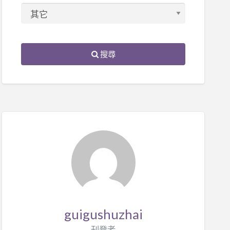
搜尋
guigushuzhai
刊登者