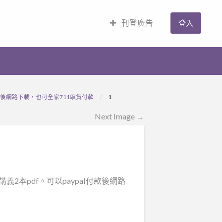
刊登廣告
登入
付款後網路下載，也可全家711取貨付款
1
Next Image →
義2本pdf。可以paypal付款後網路