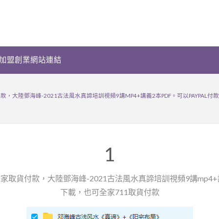
加盟創業網站連結
付款，大陸鄧海峰-2021古法風水真諦培訓視頻9講MP4+講義2本PDF。可以PAYPAL
1
1全家取貨付款，大陸鄧海峰-2021古法風水真諦培訓視頻9講mp4+講
下載，也可全家711取貨付款