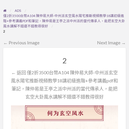
ADS
僅2折3500台幣A104 陳仲易大師-中州派玄空風水陽宅推斷視頻教學18講初級進
階+參考講義PDF和筆記，陳仲易是王亭之派中州派的當代傳承人，能把玄空大卦
風水講解不錯還不錯教得很好
2
← Previous Image
Next Image →
2
← 返回 僅2折3500台幣A104 陳仲易大師-中州派玄空
風水陽宅推斷視頻教學18講初級進階+參考講義pdf和
筆記，陳仲易是王亭之派中州派的當代傳承人，能把
玄空大卦風水講解不錯還不錯教得很好