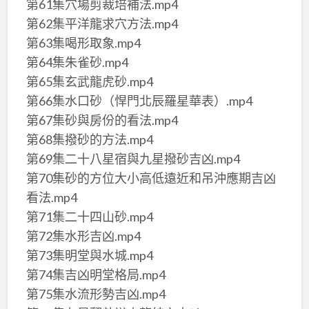
第61集穴場剪裁培補法.mp4
第62集平洋龍求穴方法.mp4
第63集喝形取象.mp4
第64集朱雀砂.mp4
第65集玄武龍虎砂.mp4
第66集水口砂（悍門北辰羅星華表）.mp4
第67集砂與房份的看法.mp4
第68集撥砂的方法.mp4
第69集二十八星宿與九星撥砂吉凶.mp4
第70集砂的方位大小高低遠近和吊沖應期吉凶
看法.mp4
第71集二十四山砂.mp4
第72集水形吉凶.mp4
第73集明堂與水城.mp4
第74集吉凶明堂格局.mp4
第75集水流形勢吉凶.mp4