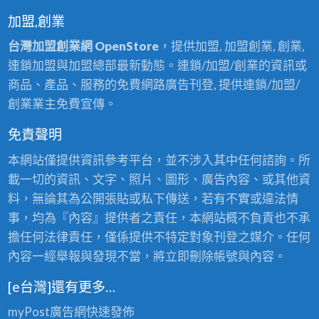
加盟,創業
台灣加盟創業網 OpenStore
，提供加盟, 加盟創業, 創業,
連鎖加盟與加盟總部最新動態。連鎖/加盟/創業的資訊或
商品、產品、服務的免費網路廣告刊登, 提供連鎖/加盟/
創業業主免費宣傳。
免責聲明
本網站僅提供資訊參考平台，並不涉入其中任何諮詢。所
載一切的資訊、文字、照片、圖形、廣告內容、或其他資
料，無論其為公開張貼或私下傳送，若有不實或違法情
事，均為『內容』提供者之責任，本網站概不負責也不承
擔任何法律責任，僅係提供不特定對象刊登之媒介。任何
內容一經舉報與發現不當，將立即刪除帳號與內容。
[e台灣]還有更多…
myPost廣告網
快速發佈