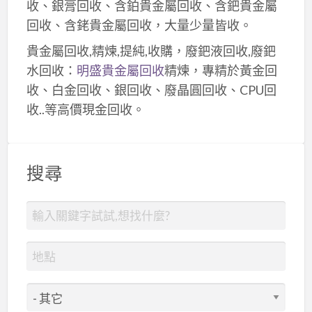
收、銀膏回收、含鉑貴金屬回收、含鈀貴金屬
回收、含銠貴金屬回收，大量少量皆收。
貴金屬回收,精煉,提純,收購，廢鈀液回收,廢鈀
水回收：
明盛貴金屬回收
精煉，專精於黃金回
收、白金回收、銀回收、廢晶圓回收、CPU回
收..等高價現金回收。
搜尋