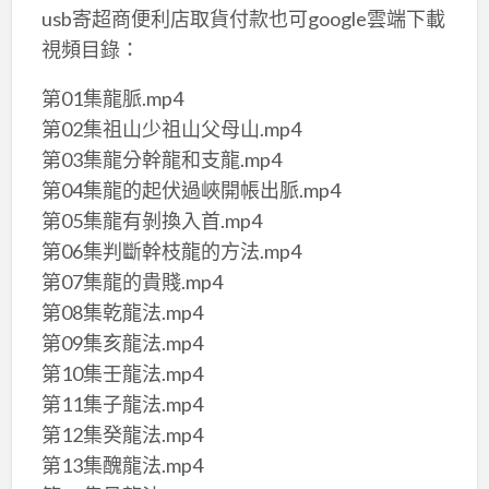
usb寄超商便利店取貨付款也可google雲端下載
視頻目錄：
第01集龍脈.mp4
第02集祖山少祖山父母山.mp4
第03集龍分幹龍和支龍.mp4
第04集龍的起伏過峽開帳出脈.mp4
第05集龍有剝換入首.mp4
第06集判斷幹枝龍的方法.mp4
第07集龍的貴賤.mp4
第08集乾龍法.mp4
第09集亥龍法.mp4
第10集壬龍法.mp4
第11集子龍法.mp4
第12集癸龍法.mp4
第13集醜龍法.mp4