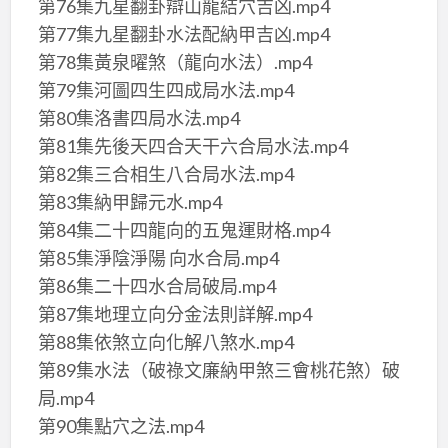
第76集九星翻卦辯山龍結穴吉凶.mp4
第77集九星翻卦水法配納甲吉凶.mp4
第78集黃泉曜煞（龍向水法）.mp4
第79集河圖四生四成局水法.mp4
第80集洛書四局水法.mp4
第81集先後天四合天干六合局水法.mp4
第82集三合相生八合局水法.mp4
第83集納甲歸元水.mp4
第84集二十四龍向的五鬼運財格.mp4
第85集淨陰淨陽 向水合局.mp4
第86集二十四水合局破局.mp4
第87集地理立向分金法則詳解.mp4
第88集依煞立向化解八煞水.mp4
第89集水法（破祿文廉納甲煞三會桃花煞）破
局.mp4
第90集點穴之法.mp4