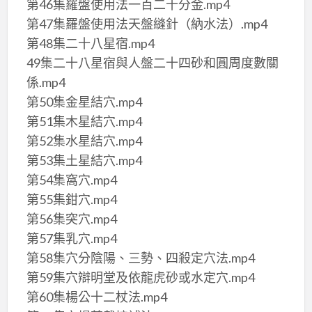
第46集羅盤使用法一百二十分金.mp4
第47集羅盤使用法天盤縫針（納水法）.mp4
第48集二十八星宿.mp4
49集二十八星宿與人盤二十四砂和圓周度數關
係.mp4
第50集金星結穴.mp4
第51集木星結穴.mp4
第52集水星結穴.mp4
第53集土星結穴.mp4
第54集窩穴.mp4
第55集鉗穴.mp4
第56集突穴.mp4
第57集乳穴.mp4
第58集穴分陰陽、三勢、四殺定穴法.mp4
第59集穴辯明堂及依龍虎砂或水定穴.mp4
第60集楊公十二杖法.mp4