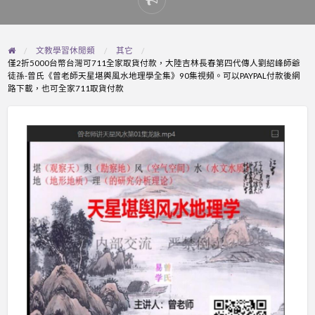
Report
problem
文教學習休閒類
其它
僅2折5000台幣台灣可711全家取貨付款，大陸吉林長春第四代傳人劉紹峰師爺
徒孫-曾氏《曾老師天星堪輿風水地理學全集》90集視頻。可以PAYPAL付款後網
路下載，也可全家711取貨付款