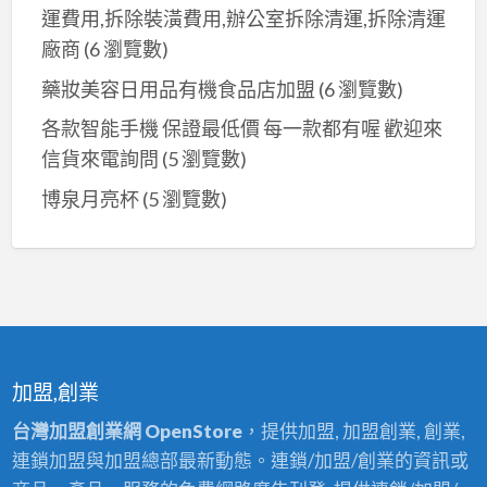
運費用,拆除裝潢費用,辦公室拆除清運,拆除清運
廠商
(6 瀏覽數)
藥妝美容日用品有機食品店加盟
(6 瀏覽數)
各款智能手機 保證最低價 每一款都有喔 歡迎來
信貨來電詢問
(5 瀏覽數)
博泉月亮杯
(5 瀏覽數)
加盟,創業
台灣加盟創業網 OpenStore
，提供加盟, 加盟創業, 創業,
連鎖加盟與加盟總部最新動態。連鎖/加盟/創業的資訊或