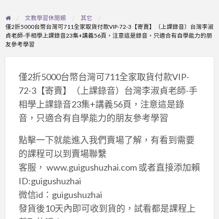
problem
文教學習休閒類
其它
僅2折5000台幣台灣可711全家取貨付款VIP-72-3【寄賣】（上課錄音）台灣李淑
貞老師-手相學上課錄音23集+講義56頁，注意這是錄音，只適合有自學能力的朋
友參考學習
僅2折5000台幣台灣可711全家取貨付款VIP-
72-3【寄賣】（上課錄音）台灣李淑貞老師-手
相學上課錄音23集+講義56頁，注意這是錄
音，只適合有自學能力的朋友參考學習
點擊一下就能進入我們賣場了解，有看到需要
的課程可以到賣場聯繫
客服， www.guigushuzhai.com 或者直接添加賴
ID:guigushuzhai
微信id：guigushuzhai
發貨後10天內即可收到貨的，試看都是課程上