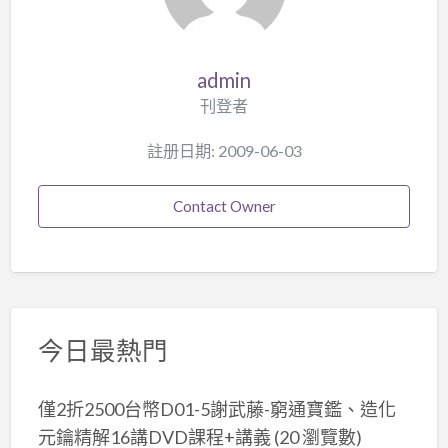
admin
刊登者
註册日期: 2009-06-03
Contact Owner
今日最熱門
僅2折2500台幣D01-5謝武藤-窮通寶鑑、造化
元鑰精解16講DVD課程+講義
(20 瀏覽數)