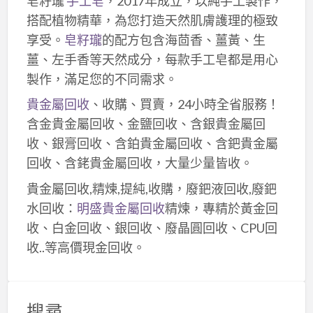
皂籽瓏
手工皂
，2017年成立，以純手工製作，
搭配植物精華，為您打造天然肌膚護理的極致
享受。
皂籽瓏
的配方包含海茴香、薑黃、生
薑、左手香等天然成分，每款手工皂都是用心
製作，滿足您的不同需求。
貴金屬回收
、收購、買賣，24小時全省服務！
含金貴金屬回收、金鹽回收、含銀貴金屬回
收、銀膏回收、含鉑貴金屬回收、含鈀貴金屬
回收、含銠貴金屬回收，大量少量皆收。
貴金屬回收,精煉,提純,收購，廢鈀液回收,廢鈀
水回收：
明盛貴金屬回收
精煉，專精於黃金回
收、白金回收、銀回收、廢晶圓回收、CPU回
收..等高價現金回收。
搜尋