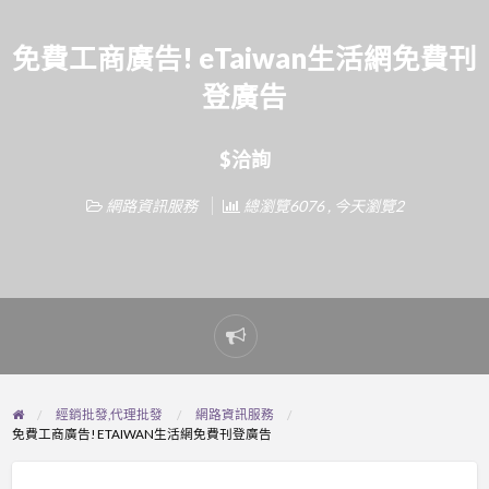
免費工商廣告! eTaiwan生活網免費刊
登廣告
$洽詢
網路資訊服務
總瀏覽6076 , 今天瀏覽2
Report
problem
經銷批發,代理批發
網路資訊服務
免費工商廣告! ETAIWAN生活網免費刊登廣告