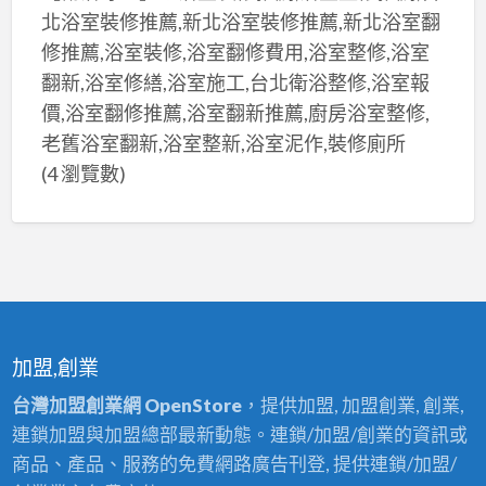
北浴室裝修推薦,新北浴室裝修推薦,新北浴室翻
修推薦,浴室裝修,浴室翻修費用,浴室整修,浴室
翻新,浴室修繕,浴室施工,台北衛浴整修,浴室報
價,浴室翻修推薦,浴室翻新推薦,廚房浴室整修,
老舊浴室翻新,浴室整新,浴室泥作,裝修廁所
(4 瀏覽數)
加盟,創業
台灣加盟創業網 OpenStore
，提供加盟, 加盟創業, 創業,
連鎖加盟與加盟總部最新動態。連鎖/加盟/創業的資訊或
商品、產品、服務的免費網路廣告刊登, 提供連鎖/加盟/