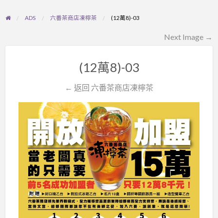
ADS
六番茶商店凍檸茶
(12萬8)-03
Next Image →
(12萬8)-03
← 返回 六番茶商店凍檸茶