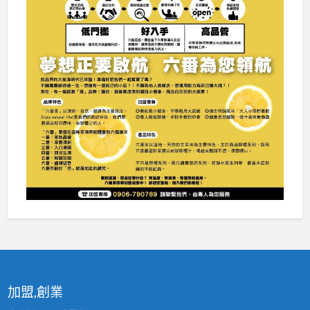
加盟,創業