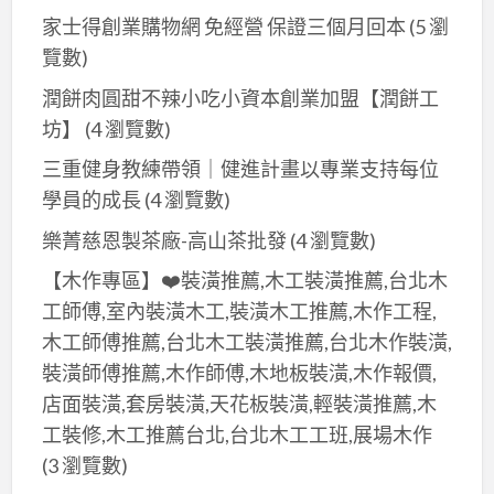
家士得創業購物網 免經營 保證三個月回本
(5 瀏
覽數)
潤餅肉圓甜不辣小吃小資本創業加盟【潤餅工
坊】
(4 瀏覽數)
三重健身教練帶領｜健進計畫以專業支持每位
學員的成長
(4 瀏覽數)
樂菁慈恩製茶廠-高山茶批發
(4 瀏覽數)
【木作專區】❤️裝潢推薦,木工裝潢推薦,台北木
工師傅,室內裝潢木工,裝潢木工推薦,木作工程,
木工師傅推薦,台北木工裝潢推薦,台北木作裝潢,
裝潢師傅推薦,木作師傅,木地板裝潢,木作報價,
店面裝潢,套房裝潢,天花板裝潢,輕裝潢推薦,木
工裝修,木工推薦台北,台北木工工班,展場木作
(3 瀏覽數)