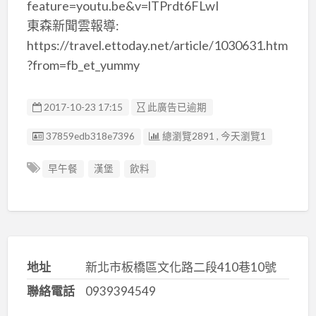
feature=youtu.be&v=lTPrdt6FLwI
東森新聞雲報導:
https://travel.ettoday.net/article/1030631.htm
?from=fb_et_yummy
2017-10-23 17:15
此廣告已逾期
廣告编號
37859edb318e7396
總瀏覽2891 , 今天瀏覽1
早午餐
漢堡
飲料
地址
新北市板橋區文化路二段410巷10號
聯絡電話
0939394549