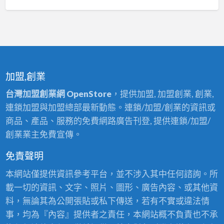
加盟,創業
台灣加盟創業網 OpenStore
，提供加盟, 加盟創業, 創業,
連鎖加盟與加盟總部最新動態。連鎖/加盟/創業的資訊或
商品、產品、服務的免費網路廣告刊登, 提供連鎖/加盟/
創業業主免費宣傳。
免責聲明
本網站僅提供資訊參考平台，並不涉入其中任何諮詢。所
載一切的資訊、文字、照片、圖形、廣告內容、或其他資
料，無論其為公開張貼或私下傳送，若有不實或違法情
事，均為『內容』提供者之責任，本網站概不負責也不承