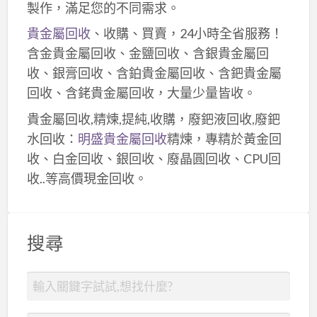
製作，滿足您的不同需求。
貴金屬回收
、收購、買賣，24小時全省服務！
含金貴金屬回收、金鹽回收、含銀貴金屬回
收、銀膏回收、含鉑貴金屬回收、含鈀貴金屬
回收、含銠貴金屬回收，大量少量皆收。
貴金屬回收,精煉,提純,收購，廢鈀液回收,廢鈀
水回收：
明盛貴金屬回收
精煉，專精於黃金回
收、白金回收、銀回收、廢晶圓回收、CPU回
收..等高價現金回收。
搜尋