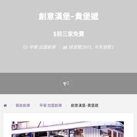
創意漢堡–貴堡遞
$前三家免費
早餐 加盟創業
總瀏覽2891 , 今天瀏覽1
Report
problem
餐飲創業
早餐 加盟創業
創意漢堡–貴堡遞