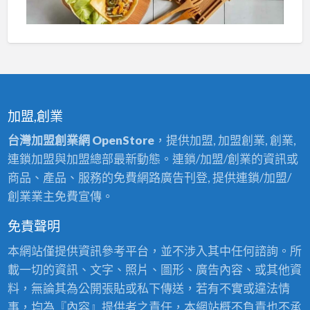
加盟,創業
台灣加盟創業網 OpenStore
，提供加盟, 加盟創業, 創業,
連鎖加盟與加盟總部最新動態。連鎖/加盟/創業的資訊或
商品、產品、服務的免費網路廣告刊登, 提供連鎖/加盟/
創業業主免費宣傳。
免責聲明
本網站僅提供資訊參考平台，並不涉入其中任何諮詢。所
載一切的資訊、文字、照片、圖形、廣告內容、或其他資
料，無論其為公開張貼或私下傳送，若有不實或違法情
事，均為『內容』提供者之責任，本網站概不負責也不承