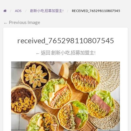
ADS
創新小吃,招募加盟主!
RECEIVED_765298110807545
← Previous Image
received_765298110807545
← 返回 創新小吃,招募加盟主!