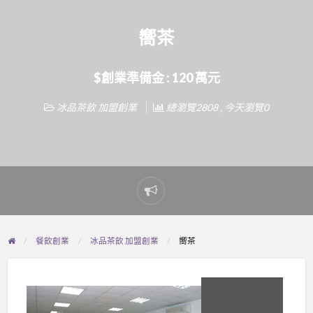
嚮茶
$創業準備金 : 120 萬元
冰品茶飲 加盟創業
總瀏覽2808 , 今天瀏覽0
Report
problem
餐飲創業
冰品茶飲 加盟創業
嚮茶