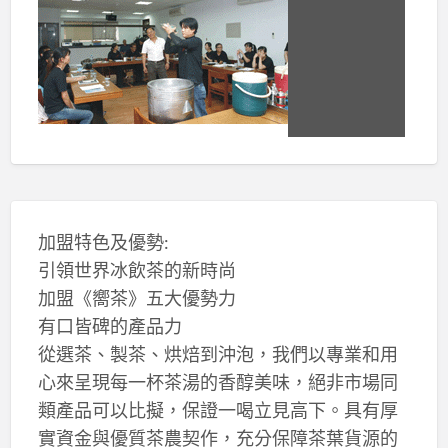
加盟特色及優勢:
引領世界冰飲茶的新時尚
加盟《嚮茶》五大優勢力
有口皆碑的產品力
從選茶、製茶、烘焙到沖泡，我們以專業和用
心來呈現每一杯茶湯的香醇美味，絕非市場同
類產品可以比擬，保證一喝立見高下。具有厚
實資金與優質茶農契作，充分保障茶葉貨源的