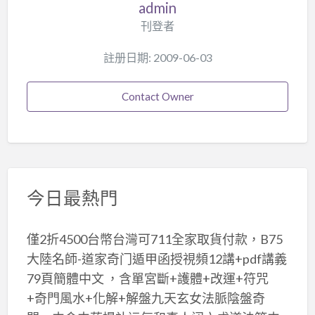
admin
刊登者
註册日期: 2009-06-03
Contact Owner
今日最熱門
僅2折4500台幣台灣可711全家取貨付款，B75
大陸名師-道家奇门遁甲函授視頻12講+pdf講義
79頁簡體中文 ，含單宮斷+護體+改運+符咒
+奇門風水+化解+解盤九天玄女法脈陰盤奇