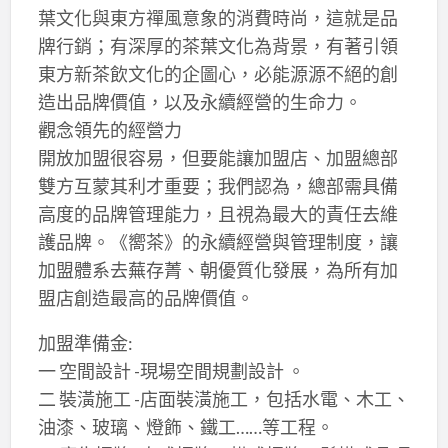
葉文化與東方禪風意象的消費時尚，這就是品
牌行銷；有深厚的茶葉文化為背景，有著引領
東方新茶飲文化的企圖心，必能源源不絕的創
造出品牌價值，以及永續經營的生命力。
觀念領先的經營力
開放加盟很容易，但要能讓加盟店、加盟總部
雙方互蒙其利才重要；我們認為，總部需具備
高度的品牌管理能力，且視為最大的責任去維
護品牌。《嚮茶》的永續經營與管理制度，讓
加盟體系去蕪存菁、朝優質化發展，為所有加
盟店創造最高的品牌價值。
加盟準備金:
一 空間設計 -現場空間規劃設計 。
二 裝潢施工 -店面裝潢施工，包括水電、木工、
油漆、玻璃、燈飾、鐵工……等工程。