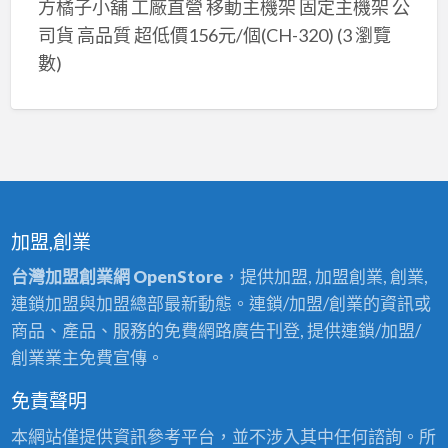
方橘子小舖 工廠直營 移動主機架 固定主機架 公
司貨 高品質 超低價156元/個(CH-320)
(3 瀏覽
數)
加盟,創業
台灣加盟創業網 OpenStore
，提供加盟, 加盟創業, 創業,
連鎖加盟與加盟總部最新動態。連鎖/加盟/創業的資訊或
商品、產品、服務的免費網路廣告刊登, 提供連鎖/加盟/
創業業主免費宣傳。
免責聲明
本網站僅提供資訊參考平台，並不涉入其中任何諮詢。所