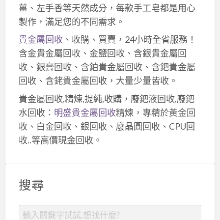
薑、左手香等天然成分，每款手工皂都是用心
製作，滿足您的不同需求。
貴金屬回收
、收購、買賣，24小時全省服務！
含金貴金屬回收、金鹽回收、含銀貴金屬回
收、銀膏回收、含鉑貴金屬回收、含鈀貴金屬
回收、含銠貴金屬回收，大量少量皆收。
貴金屬回收,精煉,提純,收購，廢鈀液回收,廢鈀
水回收：
明盛貴金屬回收
精煉，專精於黃金回
收、白金回收、銀回收、廢晶圓回收、CPU回
收..等高價現金回收。
搜尋