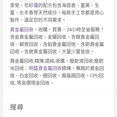
享受。
皂籽瓏
的配方包含海茴香、薑黃、生
薑、左手香等天然成分，每款手工皂都是用心
製作，滿足您的不同需求。
貴金屬回收
、收購、買賣，24小時全省服務！
含金貴金屬回收、金鹽回收、含銀貴金屬回
收、銀膏回收、含鉑貴金屬回收、含鈀貴金屬
回收、含銠貴金屬回收，大量少量皆收。
貴金屬回收,精煉,提純,收購，廢鈀液回收,廢鈀
水回收：
明盛貴金屬回收
精煉，專精於黃金回
收、白金回收、銀回收、廢晶圓回收、CPU回
收..等高價現金回收。
搜尋