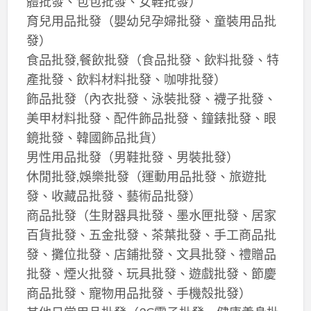
體批發、包包批發、女鞋批發）
育兒用品批發（嬰幼兒孕婦批發、童裝用品批
發）
食品批發,餐飲批發（食品批發、飲料批發、特
產批發、飲料材料批發、咖啡批發）
飾品批發（內衣批發、泳裝批發、襪子批發、
美甲材料批發、配件飾品批發、鐘錶批發、眼
鏡批發、韓國飾品批貨）
男性用品批發（男鞋批發、男裝批發）
休閒批發,娛樂批發（運動用品批發、旅遊批
發、收藏品批發、藝術品批發）
商品批發（生財器具批發、墨水匣批發、居家
百貨批發、五金批發、茶葉批發、手工商品批
發、攤位批發、店鋪批發、文具批發、禮贈品
批發、煙火批發、玩具批發、遊戲批發、節慶
商品批發、寵物用品批發、手機殼批發）