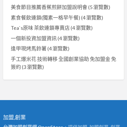
美食節目推薦香蕉煎餅加盟說明會
(5 瀏覽數)
素食餐飲連鎖(獨素一格早午餐)
(4 瀏覽數)
Tea`s原味 茶飲連鎖專賣店
(4 瀏覽數)
一個新投資加盟資訊
(4 瀏覽數)
逢甲現烤馬鈴薯
(4 瀏覽數)
手工爆米花 技術轉移 全國創業協助 免加盟金 免
簽約
(3 瀏覽數)
加盟,創業