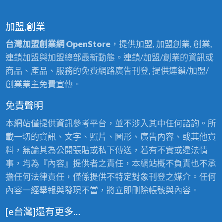
加盟,創業
台灣加盟創業網 OpenStore
，提供加盟, 加盟創業, 創業,
連鎖加盟與加盟總部最新動態。連鎖/加盟/創業的資訊或
商品、產品、服務的免費網路廣告刊登, 提供連鎖/加盟/
創業業主免費宣傳。
免責聲明
本網站僅提供資訊參考平台，並不涉入其中任何諮詢。所
載一切的資訊、文字、照片、圖形、廣告內容、或其他資
料，無論其為公開張貼或私下傳送，若有不實或違法情
事，均為『內容』提供者之責任，本網站概不負責也不承
擔任何法律責任，僅係提供不特定對象刊登之媒介。任何
內容一經舉報與發現不當，將立即刪除帳號與內容。
[e台灣]還有更多…