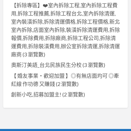
【拆除專區】❤️室內拆除工程,室內拆除工程費
用,拆除工程推薦,拆除工程台北,室內拆除清運,
室內裝潢拆除,拆除清運價格,拆除工程價格,新北
室內拆除,店面室內拆除,裝潢拆除清運費用,拆除
報價,拆除費用,拆除廠商,拆除工程公司,拆除清
運費用,拆除裝潢費用,辦公室拆除清運,拆除清運
廠商
(3 瀏覽數)
奧斯汀美語_台北民族民生分校
(3 瀏覽數)
【 婚友事業‧歡迎加盟 】◎有無店面均可 ◎牽
紅線 作功德 又賺錢
(2 瀏覽數)
創新小吃,招募加盟主!
(2 瀏覽數)