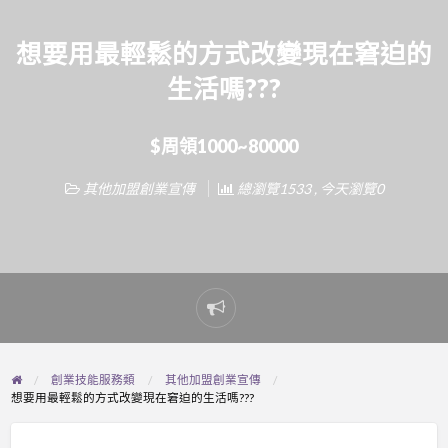
想要用最輕鬆的方式改變現在窘迫的
生活嗎???
$周領1000~80000
其他加盟創業宣傳
總瀏覽1533 , 今天瀏覽0
Report
problem
創業技能服務類
其他加盟創業宣傳
想要用最輕鬆的方式改變現在窘迫的生活嗎???