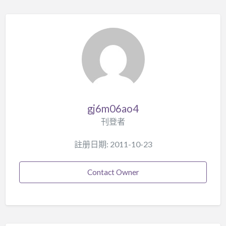
gj6m06ao4
刊登者
註册日期: 2011-10-23
Contact Owner