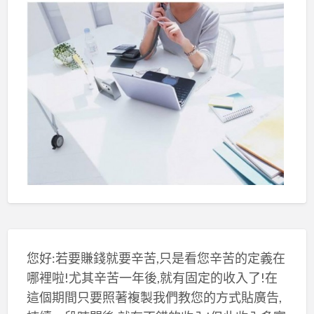
您好:若要賺錢就要辛苦,只是看您辛苦的定義在
哪裡啦!尤其辛苦一年後,就有固定的收入了!在
這個期間只要照著複製我們教您的方式貼廣告,