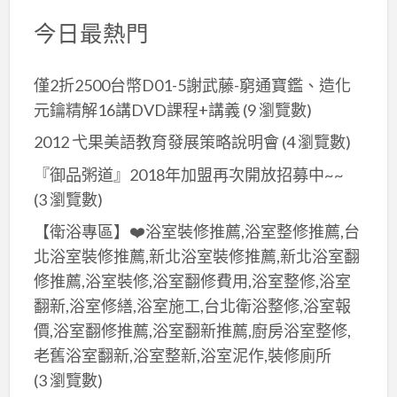
今日最熱門
僅2折2500台幣D01-5謝武藤-窮通寶鑑、造化
元鑰精解16講DVD課程+講義
(9 瀏覽數)
2012 弋果美語教育發展策略說明會
(4 瀏覽數)
『御品粥道』2018年加盟再次開放招募中~~
(3 瀏覽數)
【衛浴專區】❤️浴室裝修推薦,浴室整修推薦,台
北浴室裝修推薦,新北浴室裝修推薦,新北浴室翻
修推薦,浴室裝修,浴室翻修費用,浴室整修,浴室
翻新,浴室修繕,浴室施工,台北衛浴整修,浴室報
價,浴室翻修推薦,浴室翻新推薦,廚房浴室整修,
老舊浴室翻新,浴室整新,浴室泥作,裝修廁所
(3 瀏覽數)