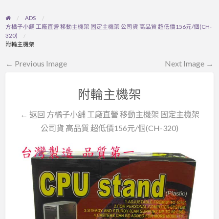
ADS
方橘子小舖 工廠直營 移動主機架 固定主機架 公司貨 高品質 超低價156元/個(CH-
320)
附輪主機架
← Previous Image
Next Image →
附輪主機架
← 返回 方橘子小舖 工廠直營 移動主機架 固定主機架
公司貨 高品質 超低價156元/個(CH-320)