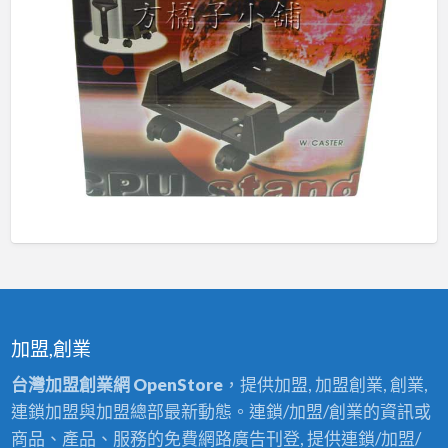
加盟,創業
台灣加盟創業網 OpenStore
，提供加盟, 加盟創業, 創業,
連鎖加盟與加盟總部最新動態。連鎖/加盟/創業的資訊或
商品、產品、服務的免費網路廣告刊登, 提供連鎖/加盟/