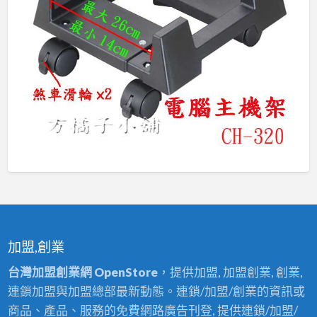
加盟,創業
台灣加盟創業網 OpenStore
，提供加盟, 加盟創業, 創業,
連鎖加盟與加盟總部最新動態。連鎖/加盟/創業的資訊或
商品、產品、服務的免費網路廣告刊登, 提供連鎖/加盟/