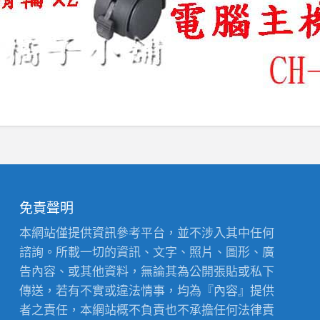
免責聲明
本網站僅提供資訊參考平台，並不涉入其中任何
諮詢。所載一切的資訊、文字、照片、圖形、廣
告內容、或其他資料，無論其為公開張貼或私下
傳送，若有不實或違法情事，均為『內容』提供
者之責任，本網站概不負責也不承擔任何法律責