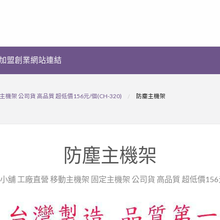
加盟創業網站連結
架 公司貨 高品質 超低價156元/個(CH-320)
防塵主機架
防塵主機架
小舖 工廠直營 移動主機架 固定主機架 公司貨 高品質 超低價156元/