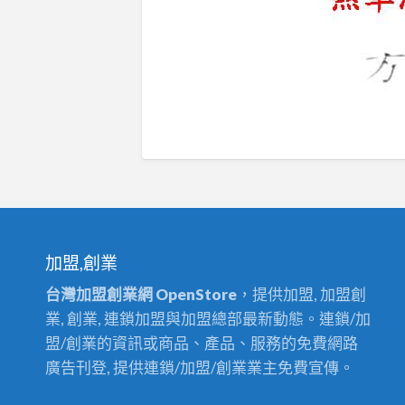
加盟,創業
台灣加盟創業網 OpenStore
，提供加盟, 加盟創
業, 創業, 連鎖加盟與加盟總部最新動態。連鎖/加
盟/創業的資訊或商品、產品、服務的免費網路
廣告刊登, 提供連鎖/加盟/創業業主免費宣傳。