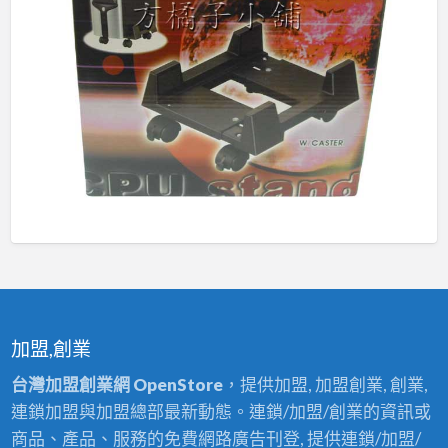
加盟,創業
台灣加盟創業網 OpenStore
，提供加盟, 加盟創業, 創業,
連鎖加盟與加盟總部最新動態。連鎖/加盟/創業的資訊或
商品、產品、服務的免費網路廣告刊登, 提供連鎖/加盟/