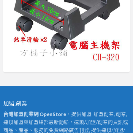
加盟,創業
台灣加盟創業網 OpenStore
，提供加盟, 加盟創業, 創業,
連鎖加盟與加盟總部最新動態。連鎖/加盟/創業的資訊或
商品、產品、服務的免費網路廣告刊登, 提供連鎖/加盟/