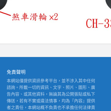
免責聲明
本網站僅提供資訊參考平台，並不涉入其中任何
諮詢。所載一切的資訊、文字、照片、圖形、廣
告內容、或其他資料，無論其為公開張貼或私下
傳送，若有不實或違法情事，均為『內容』提供
者之責任，本網站概不負責也不承擔任何法律責