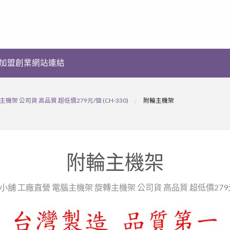
加盟創業網站連結
架 公司貨 高品質 超低價279元/個 (CH-330)
附輪主機架
附輪主機架
小舖 工廠直營 電腦主機架 旋轉主機架 公司貨 高品質 超低價279元/個