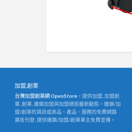
加盟,創業
台灣加盟創業網 OpenStore
，提供加盟, 加盟創
業, 創業, 連鎖加盟與加盟總部最新動態。連鎖/加
盟/創業的資訊或商品、產品、服務的免費網路
廣告刊登, 提供連鎖/加盟/創業業主免費宣傳。